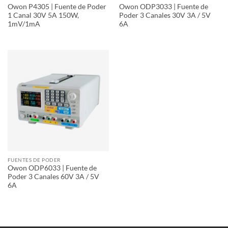
Owon P4305 | Fuente de Poder
Owon ODP3033 | Fuente de
1 Canal 30V 5A 150W,
Poder 3 Canales 30V 3A / 5V
1mV/1mA
6A
FUENTES DE PODER
Owon ODP6033 | Fuente de
Poder 3 Canales 60V 3A / 5V
6A