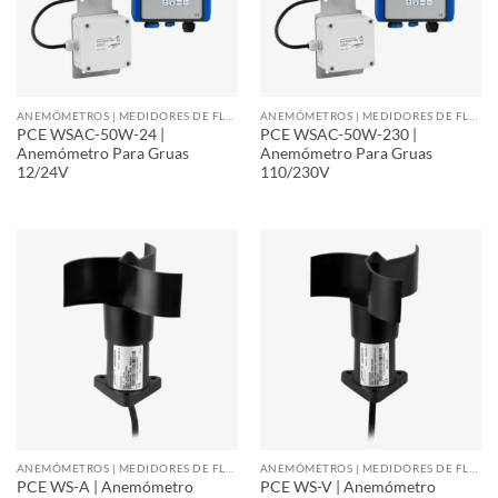
ANEMÓMETROS | MEDIDORES DE FLUJO DE AIRE
ANEMÓMETROS | MEDIDORES DE FLUJO DE AIRE
PCE WSAC-50W-24 |
PCE WSAC-50W-230 |
Anemómetro Para Gruas
Anemómetro Para Gruas
12/24V
110/230V
ANEMÓMETROS | MEDIDORES DE FLUJO DE AIRE
ANEMÓMETROS | MEDIDORES DE FLUJO DE AIRE
PCE WS-A | Anemómetro
PCE WS-V | Anemómetro