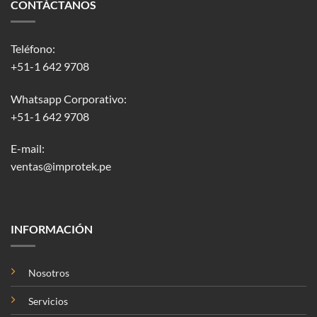
CONTÁCTANOS
Teléfono:
+51-1 642 9708
Whatsapp Corporativo:
+51-1 642 9708
E-mail:
ventas@improtek.pe
INFORMACIÓN
Nosotros
Servicios