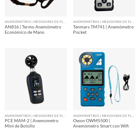
ANEMÓMETROS | MEDIDORES DE FLUJO DE AIRE
ANEMÓMETROS | MEDIDORES DE FLUJO DE AIRE
AN816 | Termo Anemómetro
Tenmars TM741 | Anemómetro
Económico de Mano
Pocket
ANEMÓMETROS | MEDIDORES DE FLUJO DE AIRE
ANEMÓMETROS | MEDIDORES DE FLUJO DE AIRE
PCE MAM-2 | Anemometro
Owon OWM5500 |
Mini de Bolsillo
Anemómetro Smart con Wifi