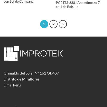
con Set de Campana
PCE EM-888 | Anemómetro 7
en 1 de Bolsillo
1
2
Grimaldo del Solar Nº 162 Of. 407
Distrito de Miraflores
Lima, Perú