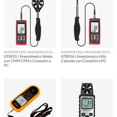
ANEMÓMETROS | MEDIDORES DE FLUJO DE AIRE
ANEMÓMETROS | MEDIDORES DE FLUJO DE AIRE
GT8915 | Anemómetro Veleta
GT8916 | Anemómetro Hilo
con CMM CFM y Conexión a
Caliente con Conexión a PC
PC