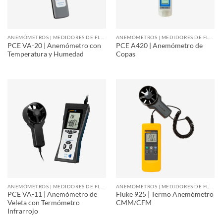
ANEMÓMETROS | MEDIDORES DE FLUJO DE AIRE
ANEMÓMETROS | MEDIDORES DE FLUJO DE AIRE
PCE VA-20 | Anemómetro con
PCE A420 | Anemómetro de
Temperatura y Humedad
Copas
ANEMÓMETROS | MEDIDORES DE FLUJO DE AIRE
ANEMÓMETROS | MEDIDORES DE FLUJO DE AIRE
PCE VA-11 | Anemómetro de
Fluke 925 | Termo Anemómetro
Veleta con Termómetro
CMM/CFM
Infrarrojo