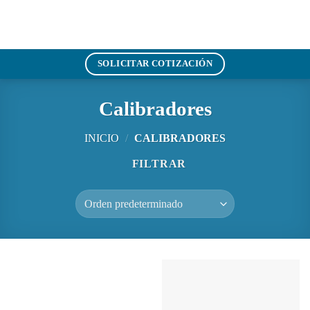
Saltar
al
contenido
SOLICITAR COTIZACIÓN
Calibradores
INICIO
/
CALIBRADORES
FILTRAR