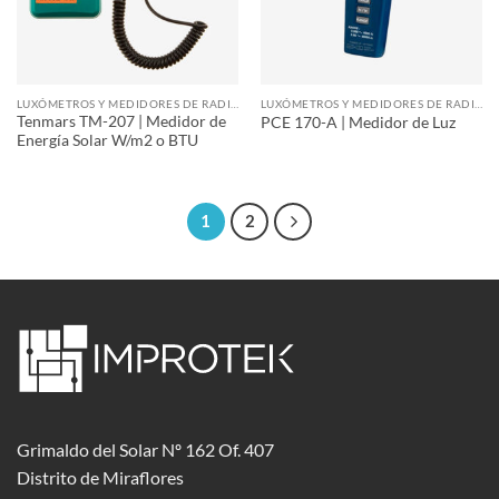
LUXÓMETROS Y MEDIDORES DE RADIACIÓN
LUXÓMETROS Y MEDIDORES DE RADIACIÓN
Tenmars TM-207 | Medidor de
PCE 170-A | Medidor de Luz
Energía Solar W/m2 o BTU
1
2
Grimaldo del Solar Nº 162 Of. 407
Distrito de Miraflores