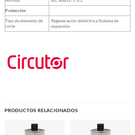
Normas
IEC 60831-1-1/2
Protección
Tipo de elemento de
Regeneración dieléctrica Sistema de
corte
expansión
PRODUCTOS RELACIONADOS