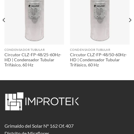
CONDENSADOR TUBULAR
CONDENSADOR TUBULAR
Circutor CLZ-FP-48/25-60Hz-
Circutor CLZ-FP-48/50-60Hz-
HD | Condensador Tubular
HD | Condensador Tubular
Trifásico, 60 Hz
Trifásico, 60 Hz
Grimaldo del Solar Nº 162 Of. 407
Distrito de Miraflores