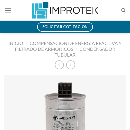
Saltar
al
contenido
SOLICITAR COTIZACIÓN
INICIO
/
COMPENSACIÓN DE ENERGÍA REACTIVA Y
FILTRADO DE ARMÓNICOS
/
CONDENSADOR
TUBULAR