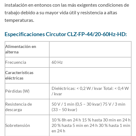
instalación en entonos con las más exigentes condiciones de
trabajo debido a su mayor vida útil y resistencia a altas
temperaturas.
Especificaciones Circutor
CLZ-FP-44/20-60Hz-HD:
Alimentación en
alterna
Frecuencia
60 Hz
Características
eléctricas
Dieléctricas: < 0,2 W / kvar Total: < 0,4 W
Pérdidas (W)
/ kvar
Resistencia de
50 V / 1 min (0,5 – 30 kvar) 75 V / 3 min
descarga
(33 – 50 kvar)
10 % 8h en 24 h 15 % hasta 30 min en 24 h
Sobretensión
20 % hasta 5 min en 24 h 30 % hasta 1 min
en 24 h