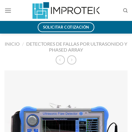
Saltar
al
contenido
SOLICITAR COTIZACIÓN
INICIO
/
DETECTORES DE FALLAS POR ULTRASONIDO Y
PHASED ARRAY