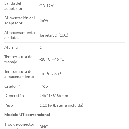
Salida del
CA 12V
adaptador
Alimentación del
36W
adaptador
Almacenamiento
Tarjeta SD (16G)
de datos
Alarma
1
Temperatura de
-10 ℃ ~ 45 ℃
trabajo
Temperatura de
-20 ℃ ~ 60 ℃
almacenamiento
Grado IP
IP65
Dimensión
245*155*55mm
Peso
1,18 kg (batería incluida)
Modelo UT convencional
Tipo de conector
BNC