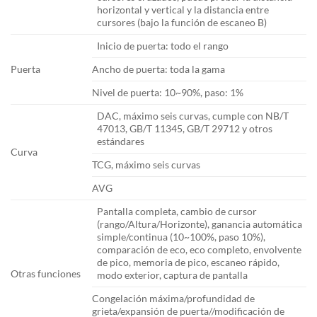
horizontal y vertical y la distancia entre
cursores (bajo la función de escaneo B)
Inicio de puerta: todo el rango
Puerta
Ancho de puerta: toda la gama
Nivel de puerta: 10~90%, paso: 1%
DAC, máximo seis curvas, cumple con NB/T
47013, GB/T 11345, GB/T 29712 y otros
estándares
Curva
TCG, máximo seis curvas
AVG
Pantalla completa, cambio de cursor
(rango/Altura/Horizonte), ganancia automática
simple/continua (10~100%, paso 10%),
comparación de eco, eco completo, envolvente
de pico, memoria de pico, escaneo rápido,
Otras funciones
modo exterior, captura de pantalla
Congelación máxima/profundidad de
grieta/expansión de puerta//modificación de