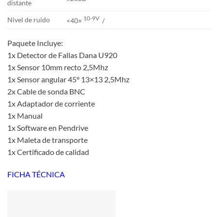
distante
10-9V
Nivel de ruido
<40×
/
Paquete Incluye:
1x Detector de Fallas Dana U920
1x Sensor 10mm recto 2,5Mhz
1x Sensor angular 45° 13×13 2,5Mhz
2x Cable de sonda BNC
1x Adaptador de corriente
1x Manual
1x Software en Pendrive
1x Maleta de transporte
1x Certificado de calidad
FICHA TÉCNICA