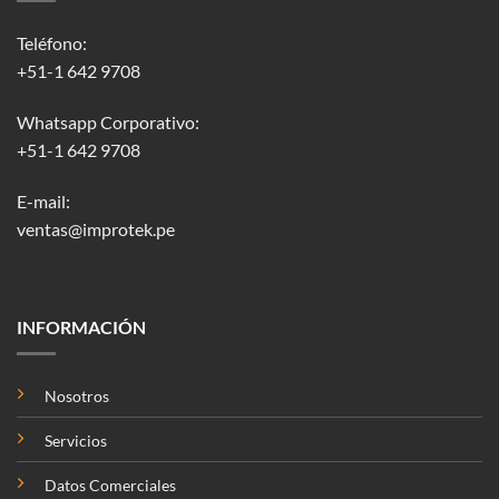
Teléfono:
+51-1 642 9708
Whatsapp Corporativo:
+51-1 642 9708
E-mail:
ventas@improtek.pe
INFORMACIÓN
Nosotros
Servicios
Datos Comerciales