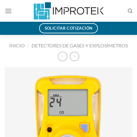
Saltar
al
contenido
SOLICITAR COTIZACIÓN
INICIO
/
DETECTORES DE GASES Y EXPLOSÍMETROS