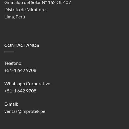
Grimaldo del Solar Nº 162 Of. 407
Distrito de Miraflores
Lima, Perú
CONTÁCTANOS
Teléfono:
+51-1 642 9708
Whatsapp Corporativo:
+51-1 642 9708
E-mail:
ventas@improtek.pe