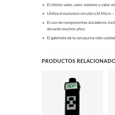
El último valor, valor máximo y valor
Utiliza el exclusivo circuito LSI Micro
El uso de componentes duraderos, inclu
durante muchos años
El gabinete de la carcasa ha sido cu
PRODUCTOS RELACIONAD