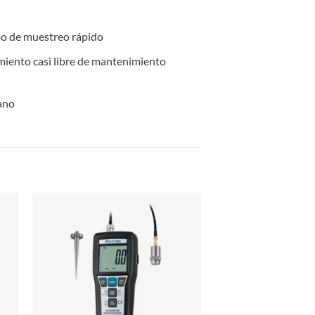
mpo de muestreo rápido
imiento casi libre de mantenimiento
ano