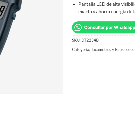
Pantalla LCD de alta visibi
exacta y ahorra energía de l
Consultar por Whatsap
SKU:
DT2234B
Categoría:
Tacómetros y Estrobosco
S