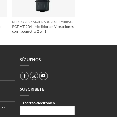
MEDIDORES Y ANALIZADORES DE VIBRACIÓN
o
PCE VT-204 | Medidor de Vibraciones
con Tacómetro 2 en 1
SÍGUENOS
SUSCRÍBETE
Tu correo electrónico
nes