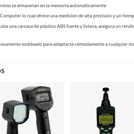
 mínimo se almacenan en la memoria automáticamente
 – Computer lo cual ofrece una medición de alta precisión y un tie
ida una carcasa de plástico ABS fuerte y liviana, asegura un rend
idadosamente moldeado para adaptarse cómodamente a cualquier m
OS