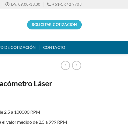
L-V: 09:00-18:00
+51-1 642 9708
SOLICITAR COTIZACIÓN
UD DE COTIZACIÓN
CONTACTO
Tacómetro Láser
de 2,5 a 100000 RPM
 el valor medido de 2,5 a 999 RPM