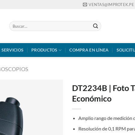
VENTAS@IMPROTEK.PE
Buscar
por:
SERVICIOS
PRODUCTOS
COMPRA EN LÍNEA
SOLICIT
BOSCOPIOS
DT2234B | Foto 
Económico
Amplio rango de medición 
Resolución de 0,1 RPM para