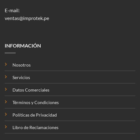
E-mail:
ventas@improtek.pe
INFORMACIÓN
Nosotros
Servicios
Datos Comerciales
Términos y Condiciones
Políticas de Privacidad
Libro de Reclamaciones