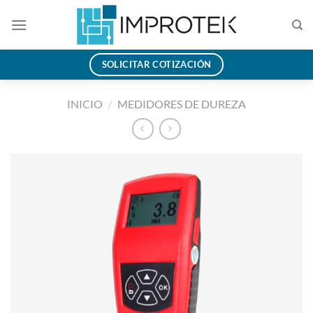
Saltar
al
contenido
SOLICITAR COTIZACIÓN
INICIO
/
MEDIDORES DE DUREZA