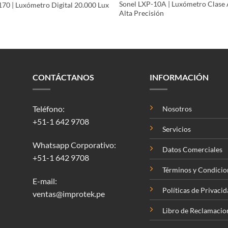
Sonel LXP-10A | Luxómetro Clase 
70 | Luxómetro Digital 20.000 Lux
Alta Precisión
CONTÁCTANOS
INFORMACIÓN
Teléfono:
Nosotros
+51-1 642 9708
Servicios
Whatsapp Corporativo:
Datos Comerciales
+51-1 642 9708
Términos y Condicio
E-mail:
Políticas de Privaci
ventas@improtek.pe
Libro de Reclamacio