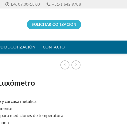
L-V: 09:00-18:00
+51-1 642 9708
SOLICITAR COTIZACIÓN
UD DE COTIZACIÓN
CONTACTO
 Luxómetro
o y carcasa metálica
lmente
J para mediciones de temperatura
inada