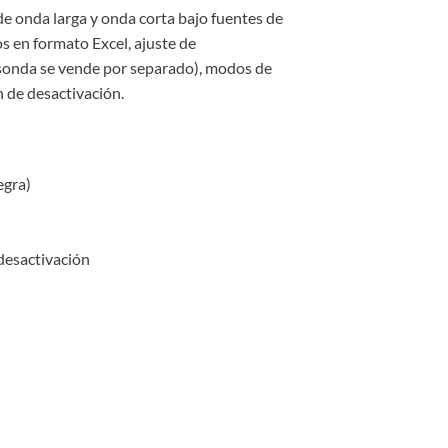
e onda larga y onda corta bajo fuentes de
s en formato Excel, ajuste de
 sonda se vende por separado), modos de
 de desactivación.
egra)
desactivación