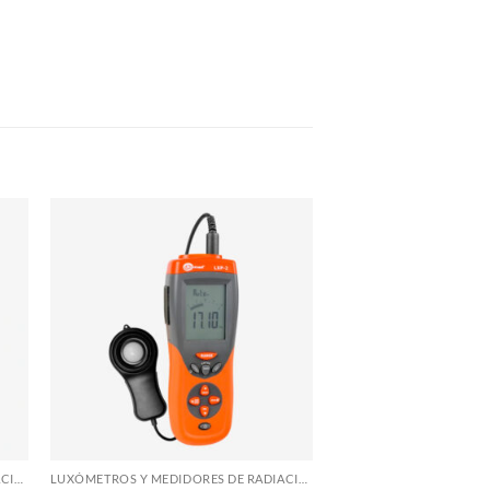
LUXÓMETROS Y MEDIDORES DE RADIACIÓN
LUXÓMETROS Y MEDIDORES DE RADIACIÓN