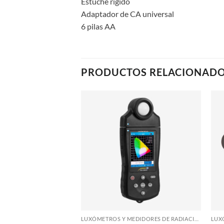
Estuche rígido
Adaptador de CA universal
6 pilas AA
PRODUCTOS RELACIONAD
LUXÓMETROS Y MEDIDORES DE RADIACIÓN
LUXÓMETROS Y MEDIDORES DE RADIACIÓN