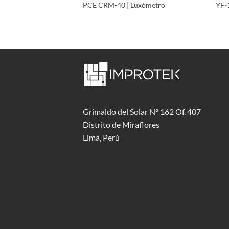
 | Medidor de Rayos
PCE CRM-40 | Luxómetro
YF-1
Grimaldo del Solar Nº 162 Of. 407
Distrito de Miraflores
Lima, Perú