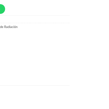
p
de Radiación