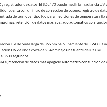
 registrador de datos. El SDL470 puede medir la irradiancia UV d
or cuenta con un filtro de corrección de coseno, registro de dato
entrada de termopar tipo K/J para mediciones de temperatura (la
y máximas, retención de datos más apagado automático con función
iación UV de onda larga de 365 nm bajo una fuente de UVA (luz n
diación UV de onda corta de 254 nm bajo una fuente de luz UVC
 1 a 3600 segundos
 MAX, retención de datos más apagado automático con función de 
a