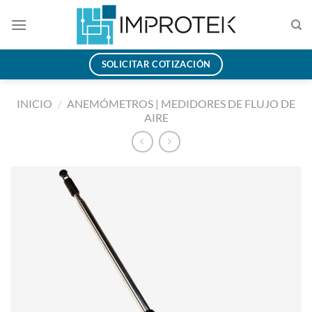
Saltar
al
contenido
SOLICITAR COTIZACIÓN
INICIO
/
ANEMÓMETROS | MEDIDORES DE FLUJO DE
AIRE