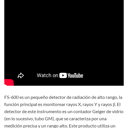
FS-600 es un pequeño detector de radiación de alto rango, la
función principal es monitorear rayos X, rayos Y y rayos β. El
detector de este instrumento es un contador Geiger de vidrio
(en lo sucesivo, tubo GM), que se caracteriza por una
medición precisa y un rango alto. Este producto utiliza un