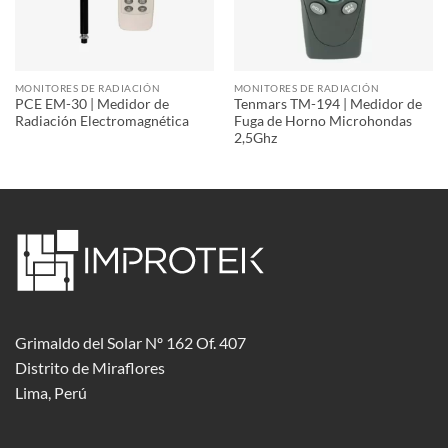
MONITORES DE RADIACIÓN
MONITORES DE RADIACIÓN
PCE EM-30 | Medidor de
Tenmars TM-194 | Medidor de
Radiación Electromagnética
Fuga de Horno Microhondas
2,5Ghz
Grimaldo del Solar Nº 162 Of. 407
Distrito de Miraflores
Lima, Perú