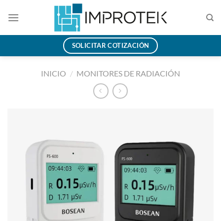
Saltar
al
contenido
SOLICITAR COTIZACIÓN
INICIO
/
MONITORES DE RADIACIÓN