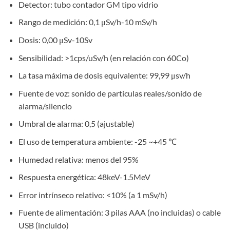
Detector: tubo contador GM tipo vidrio
Rango de medición: 0,1 μSv/h-10 mSv/h
Dosis: 0,00 μSv-10Sv
Sensibilidad: >1cps/uSv/h (en relación con 60Co)
La tasa máxima de dosis equivalente: 99,99 μsv/h
Fuente de voz: sonido de partículas reales/sonido de
alarma/silencio
Umbral de alarma: 0,5 (ajustable)
El uso de temperatura ambiente: -25 ~+45 ℃
Humedad relativa: menos del 95%
Respuesta energética: 48keV-1.5MeV
Error intrínseco relativo: <10% (a 1 mSv/h)
Fuente de alimentación: 3 pilas AAA (no incluidas) o cable
USB (incluido)