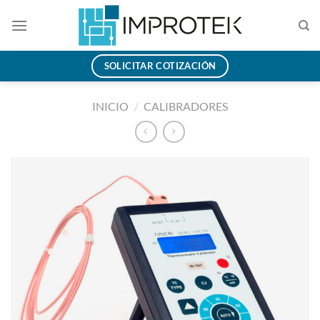
Saltar
al
contenido
SOLICITAR COTIZACIÓN
INICIO
/
CALIBRADORES