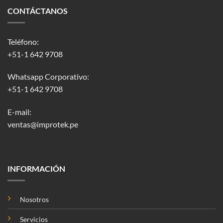
CONTÁCTANOS
Teléfono:
+51-1 642 9708
Whatsapp Corporativo:
+51-1 642 9708
E-mail:
ventas@improtek.pe
INFORMACIÓN
Nosotros
Servicios