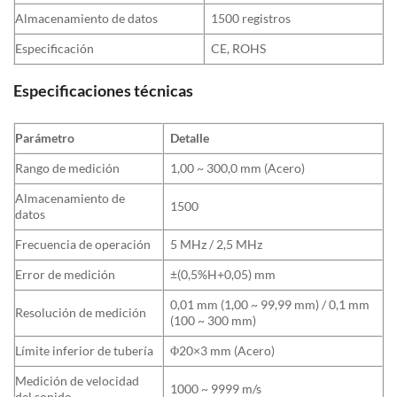
Almacenamiento de datos
1500 registros
Especificación
CE, ROHS
Especificaciones técnicas
Parámetro
Detalle
Rango de medición
1,00 ~ 300,0 mm (Acero)
Almacenamiento de
1500
datos
Frecuencia de operación
5 MHz / 2,5 MHz
Error de medición
±(0,5%H+0,05) mm
0,01 mm (1,00 ~ 99,99 mm) / 0,1 mm
Resolución de medición
(100 ~ 300 mm)
Límite inferior de tubería
Φ20×3 mm (Acero)
Medición de velocidad
1000 ~ 9999 m/s
del sonido