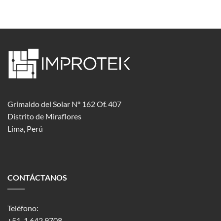
Grimaldo del Solar Nº 162 Of. 407
Distrito de Miraflores
Lima, Perú
CONTÁCTANOS
Teléfono:
+51-1 642 9708