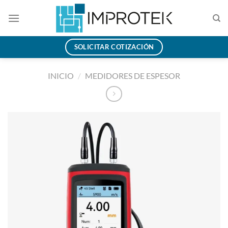
Saltar
al
contenido
SOLICITAR COTIZACIÓN
INICIO
/
MEDIDORES DE ESPESOR