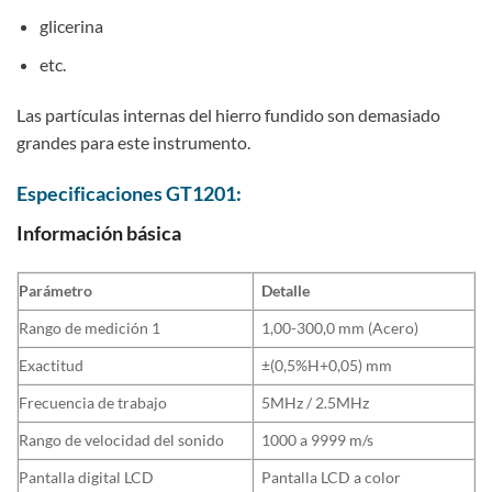
glicerina
etc.
Las partículas internas del hierro fundido son demasiado
grandes para este instrumento.
Especificaciones GT1201:
Información básica
Parámetro
Detalle
Rango de medición 1
1,00-300,0 mm (Acero)
Exactitud
±(0,5%H+0,05) mm
Frecuencia de trabajo
5MHz / 2.5MHz
Rango de velocidad del sonido
1000 a 9999 m/s
Pantalla digital LCD
Pantalla LCD a color