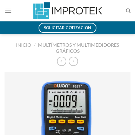
Saltar
al
contenido
SOLICITAR COTIZACIÓN
INICIO
/
MULTÍMETROS Y MULTIMEDIDORES
GRÁFICOS