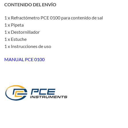
CONTENIDO DEL ENVÍO
1 x Refractómetro PCE 0100 para contenido de sal
1 x Pipeta
1 x Destornillador
1 x Estuche
1 x Instrucciones de uso
MANUAL PCE 0100