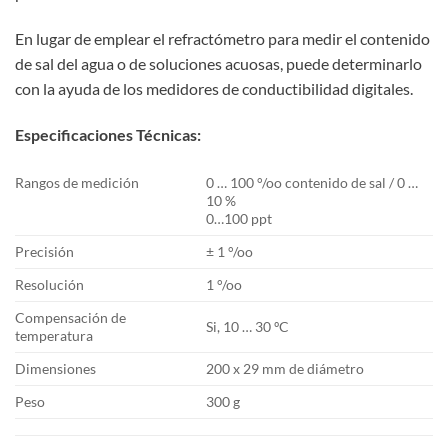
En lugar de emplear el refractómetro para medir el contenido
de sal del agua o de soluciones acuosas, puede determinarlo
con la ayuda de los medidores de conductibilidad digitales.
Especificaciones Técnicas:
Rangos de medición
0 … 100 °/oo contenido de sal / 0 …
10 %
0…100 ppt
Precisión
± 1 °/oo
Resolución
1 °/oo
Compensación de
Si, 10 … 30 ºC
temperatura
Dimensiones
200 x 29 mm de diámetro
Peso
300 g