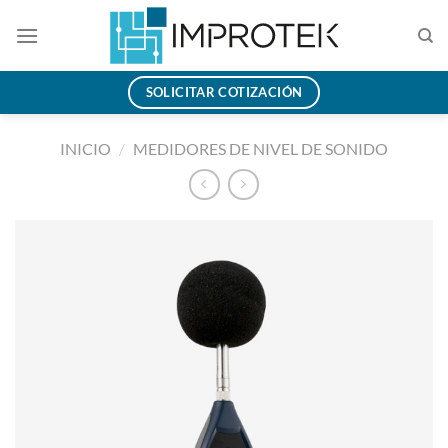
Saltar
al
contenido
SOLICITAR COTIZACIÓN
INICIO
/
MEDIDORES DE NIVEL DE SONIDO