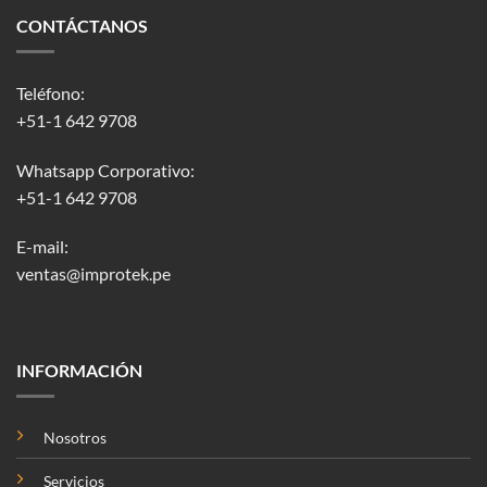
CONTÁCTANOS
Teléfono:
+51-1 642 9708
Whatsapp Corporativo:
+51-1 642 9708
E-mail:
ventas@improtek.pe
INFORMACIÓN
Nosotros
Servicios