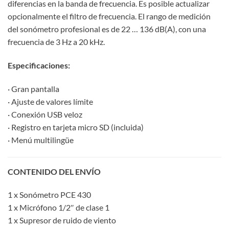
diferencias en la banda de frecuencia. Es posible actualizar
opcionalmente el filtro de frecuencia. El rango de medición
del sonómetro profesional es de 22 … 136 dB(A), con una
frecuencia de 3 Hz a 20 kHz.
Especificaciones:
· Gran pantalla
· Ajuste de valores límite
· Conexión USB veloz
· Registro en tarjeta micro SD (incluida)
· Menú multilingüe
CONTENIDO DEL ENVÍO
1 x Sonómetro PCE 430
1 x Micrófono 1/2″ de clase 1
1 x Supresor de ruido de viento