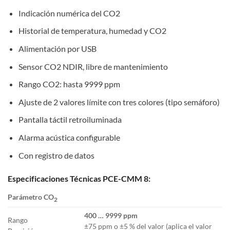
Indicación numérica del CO2
Historial de temperatura, humedad y CO2
Alimentación por USB
Sensor CO2 NDIR, libre de mantenimiento
Rango CO2: hasta 9999 ppm
Ajuste de 2 valores límite con tres colores (tipo semáforo)
Pantalla táctil retroiluminada
Alarma acústica configurable
Con registro de datos
Especificaciones Técnicas PCE-CMM 8:
Parámetro CO
2
400 … 9999 ppm
Rango
±75 ppm o ±5 % del valor (aplica el valor