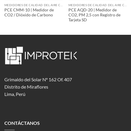
MEDIDORES DE CALIDAD DEL AIRE CO2
MEDIDORES DE CALIDAD DEL AIRE CO2
PCE CMM-10 | Medidor de
PCE AQD-20 | Medidor de
CO2 / Dióxido de Carbono
CO2, PM 2,5 con Registro de
Tarjeta SD
Grimaldo del Solar Nº 162 Of. 407
Distrito de Miraflores
Lima, Perú
CONTÁCTANOS