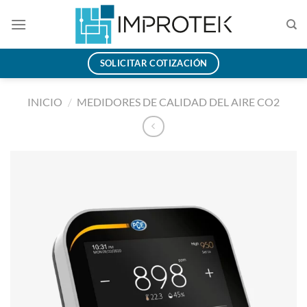
Saltar
al
contenido
SOLICITAR COTIZACIÓN
INICIO
/
MEDIDORES DE CALIDAD DEL AIRE CO2