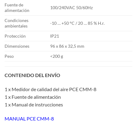
Fuente de
100/240VAC 50/60Hz
alimentación
Condiciones
-10 … +50 °C / 20 … 85 % H.r.
ambientales
Protección
IP21
Dimensiones
96 x 86 x 32,5 mm
Peso
<200 g
CONTENIDO DEL ENVÍO
1 x Medidor de calidad del aire PCE CMM-8
1 x Fuente de alimentación
1 x Manual de instrucciones
MANUAL PCE CMM-8