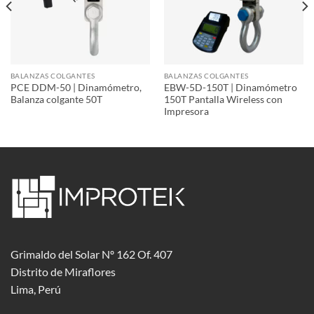
BALANZAS COLGANTES
BALANZAS COLGANTES
PCE DDM-50 | Dinamómetro,
EBW-5D-150T | Dinamómetro
Balanza colgante 50T
150T Pantalla Wireless con
Impresora
Grimaldo del Solar Nº 162 Of. 407
Distrito de Miraflores
Lima, Perú