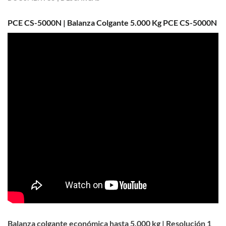
PCE CS-5000N | Balanza Colgante 5.000 Kg PCE CS-5000N
Balanza colgante económica hasta 5.000 kg | Resolución 1