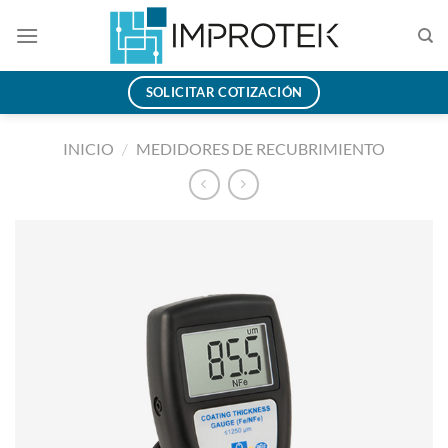
Saltar
al
contenido
SOLICITAR COTIZACIÓN
INICIO
/
MEDIDORES DE RECUBRIMIENTO