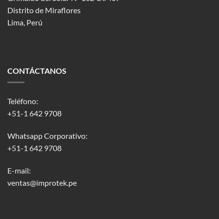
Distrito de Miraflores
Lima, Perú
CONTÁCTANOS
Teléfono:
+51-1 642 9708
Whatsapp Corporativo:
+51-1 642 9708
E-mail:
ventas@improtek.pe