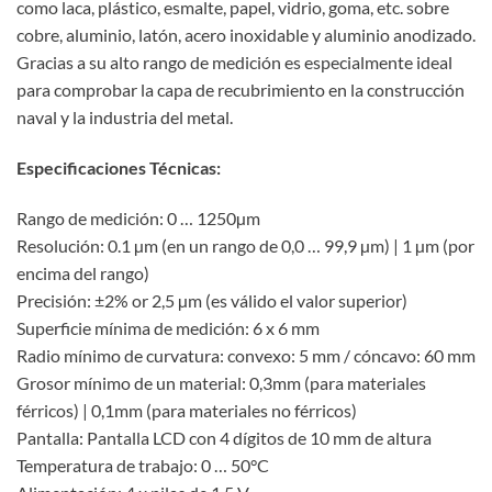
como laca, plástico, esmalte, papel, vidrio, goma, etc. sobre
cobre, aluminio, latón, acero inoxidable y aluminio anodizado.
Gracias a su alto rango de medición es especialmente ideal
para comprobar la capa de recubrimiento en la construcción
naval y la industria del metal.
Especificaciones Técnicas:
Rango de medición: 0 … 1250µm
Resolución: 0.1 µm (en un rango de 0,0 … 99,9 µm) | 1 µm (por
encima del rango)
Precisión: ±2% or 2,5 µm (es válido el valor superior)
Superficie mínima de medición: 6 x 6 mm
Radio mínimo de curvatura: convexo: 5 mm / cóncavo: 60 mm
Grosor mínimo de un material: 0,3mm (para materiales
férricos) | 0,1mm (para materiales no férricos)
Pantalla: Pantalla LCD con 4 dígitos de 10 mm de altura
Temperatura de trabajo: 0 … 50°C