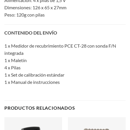
Alimentación: 4 x pilas de 1,5 V
Dimensiones: 126 x 65 x 27mm
Peso: 120g con pilas
CONTENIDO DEL ENVÍO
1 x Medidor de recubrimiento PCE CT-28 con sonda F/N
integrada
1 x Maletín
4 x Pilas
1 x Set de calibración estándar
1 x Manual de instrucciones
PRODUCTOS RELACIONADOS