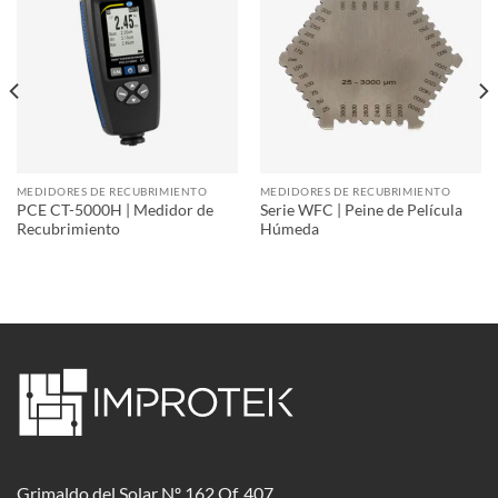
MEDIDORES DE RECUBRIMIENTO
MEDIDORES DE RECUBRIMIENTO
PCE CT-5000H | Medidor de
Serie WFC | Peine de Película
Recubrimiento
Húmeda
Grimaldo del Solar Nº 162 Of. 407