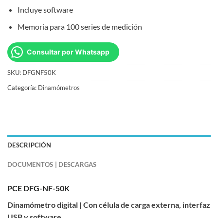
Incluye software
Memoria para 100 series de medición
Consultar por Whatsapp
SKU:
DFGNF50K
Categoría:
Dinamómetros
DESCRIPCIÓN
DOCUMENTOS | DESCARGAS
PCE DFG-NF-50K
Dinamómetro digital | Con célula de carga externa, interfaz
USB y software