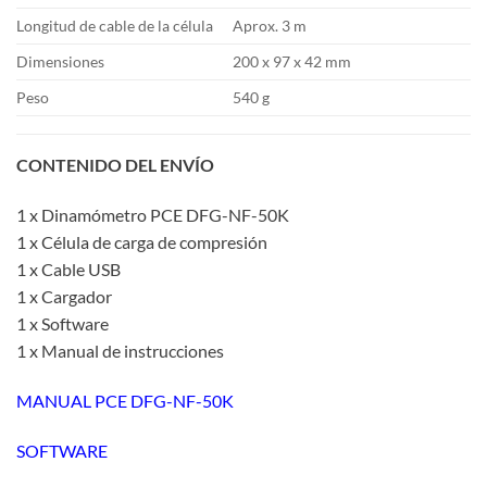
Longitud de cable de la célula
Aprox. 3 m
Dimensiones
200 x 97 x 42 mm
Peso
540 g
CONTENIDO DEL ENVÍO
1 x Dinamómetro PCE DFG-NF-50K
1 x Célula de carga de compresión
1 x Cable USB
1 x Cargador
1 x Software
1 x Manual de instrucciones
MANUAL PCE DFG-NF-50K
SOFTWARE