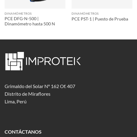
DINAMÓMETROS
DINAMÓMETROS
PCE DFG-N-500 |
PCE PST-1 | Puesto de Prueba
Dinamómetro hasta 500 N
Grimaldo del Solar Nº 162 Of. 407
Distrito de Miraflores
Lima, Perú
CONTÁCTANOS