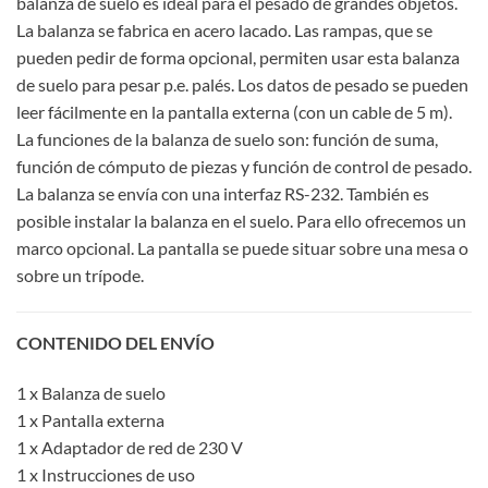
balanza de suelo es ideal para el pesado de grandes objetos.
La balanza se fabrica en acero lacado. Las rampas, que se
pueden pedir de forma opcional, permiten usar esta balanza
de suelo para pesar p.e. palés. Los datos de pesado se pueden
leer fácilmente en la pantalla externa (con un cable de 5 m).
La funciones de la balanza de suelo son: función de suma,
función de cómputo de piezas y función de control de pesado.
La balanza se envía con una interfaz RS-232. También es
posible instalar la balanza en el suelo. Para ello ofrecemos un
marco opcional. La pantalla se puede situar sobre una mesa o
sobre un trípode.
CONTENIDO DEL ENVÍO
1 x Balanza de suelo
1 x Pantalla externa
1 x Adaptador de red de 230 V
1 x Instrucciones de uso