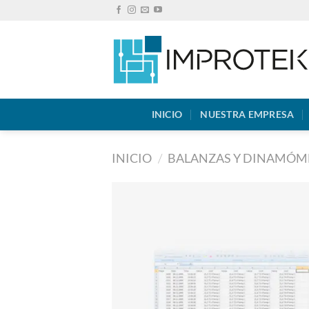
Saltar
al
contenido
INICIO
NUESTRA EMPRESA
INICIO
/
BALANZAS Y DINAMÓM