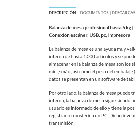
DESCRIPCIÓN
DOCUMENTOS | DESCARGA
Balanza de mesa profesional hasta 6 kg | 
Conexión escáner, USB, pc, impresora
La balanza de mesa es una ayuda muy vali
interna de hasta 1.000 artículos y se pued
almacenar en la balanza de mesa son los si
mín. / máx., así como el peso del embalaje
datos se presentan en un software de tabla
Por otro lado, la balanza de mesa puede t
interna, la balanza de mesa sigue siendo u
usuario es informado de ello y tiene la po
registrar o transferir a un PC. Dicho inve
transmisión.