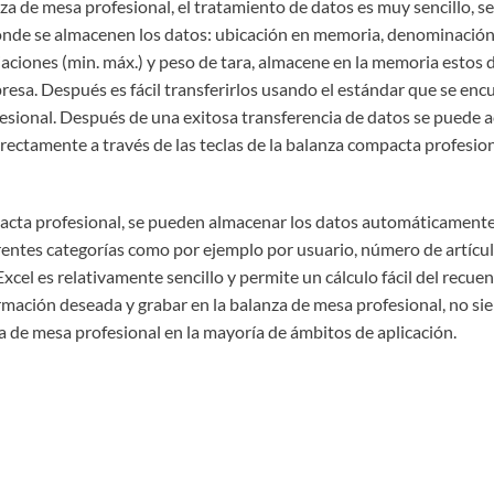
nza de mesa profesional, el tratamiento de datos es muy sencillo, s
onde se almacenen los datos: ubicación en memoria, denominación d
iaciones (min. máx.) y peso de tara, almacene en la memoria estos
resa. Después es fácil transferirlos usando el estándar que se encu
fesional. Después de una exitosa transferencia de datos se puede 
 directamente a través de las teclas de la balanza compacta profesi
acta profesional, se pueden almacenar los datos automáticamente c
entes categorías como por ejemplo por usuario, número de artículo,
Excel es relativamente sencillo y permite un cálculo fácil del recu
mación deseada y grabar en la balanza de mesa profesional, no si
nza de mesa profesional en la mayoría de ámbitos de aplicación.