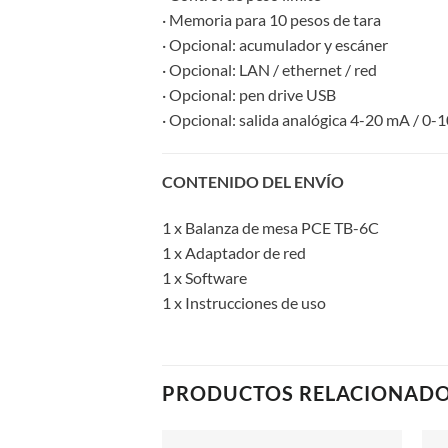
· Memoria para 10 pesos de tara
· Opcional: acumulador y escáner
· Opcional: LAN / ethernet / red
· Opcional: pen drive USB
· Opcional: salida analógica 4-20 mA / 0-
CONTENIDO DEL ENVÍO
1 x Balanza de mesa PCE TB-6C
1 x Adaptador de red
1 x Software
1 x Instrucciones de uso
PRODUCTOS RELACIONAD