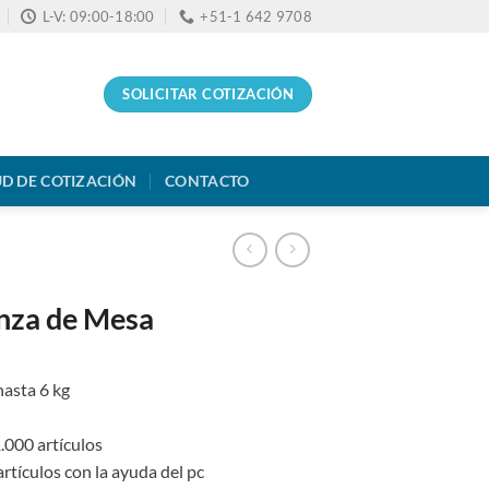
L-V: 09:00-18:00
+51-1 642 9708
SOLICITAR COTIZACIÓN
UD DE COTIZACIÓN
CONTACTO
nza de Mesa
hasta 6 kg
.000 artículos
rtículos con la ayuda del pc