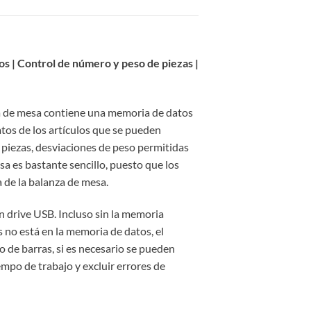
los | Control de número y peso de piezas |
za de mesa contiene una memoria de datos
atos de los artículos que se pueden
s piezas, desviaciones de peso permitidas
sa es bastante sencillo, puesto que los
a de la balanza de mesa.
n drive USB. Incluso sin la memoria
s no está en la memoria de datos, el
o de barras, si es necesario se pueden
empo de trabajo y excluir errores de