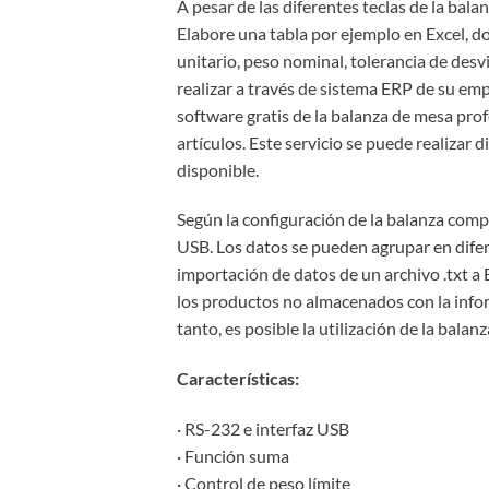
A pesar de las diferentes teclas de la bala
Elabore una tabla por ejemplo en Excel, d
unitario, peso nominal, tolerancia de desv
realizar a través de sistema ERP de su emp
software gratis de la balanza de mesa pro
artículos. Este servicio se puede realizar
disponible.
Según la configuración de la balanza comp
USB. Los datos se pueden agrupar en difer
importación de datos de un archivo .txt a 
los productos no almacenados con la infor
tanto, es posible la utilización de la bala
Características:
· RS-232 e interfaz USB
· Función suma
· Control de peso límite