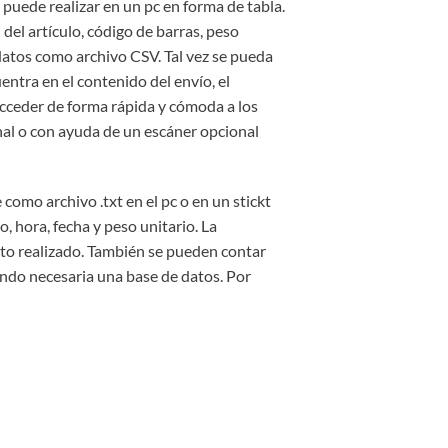
e puede realizar en un pc en forma de tabla.
el artículo, código de barras, peso
 datos como archivo CSV. Tal vez se pueda
entra en el contenido del envío, el
acceder de forma rápida y cómoda a los
onal o con ayuda de un escáner opcional
omo archivo .txt en el pc o en un stickt
 hora, fecha y peso unitario. La
ento realizado. También se pueden contar
endo necesaria una base de datos. Por