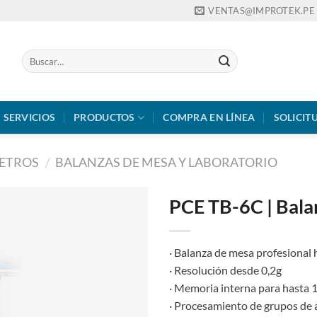
VENTAS@IMPROTEK.PE
Buscar
por:
SERVICIOS
PRODUCTOS
COMPRA EN LÍNEA
SOLICIT
ETROS
/
BALANZAS DE MESA Y LABORATORIO
PCE TB-6C | Bala
· Balanza de mesa profesional 
· Resolución desde 0,2g
· Memoria interna para hasta 1
· Procesamiento de grupos de a