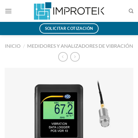
Saltar
al
contenido
SOLICITAR COTIZACIÓN
INICIO
/
MEDIDORES Y ANALIZADORES DE VIBRACIÓN