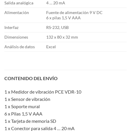
Salida analógica
4 … 20 mA
Alimentación
Fuente de alimentación 9 V DC
6 x pilas 1,5 V AAA
Interfaz
RS-232, USB
Dimensiones
132 x 80 x 32 mm
Análisis de datos
Excel
CONTENIDO DEL ENVÍO
1 x Medidor de vibración PCE VDR-10
1 x Sensor de vibración
1 x Soporte mural
6 x Pilas 1,5 V AAA
1 x Tarjeta de memoria SD
1 x Conector para salida 4 … 20 mA