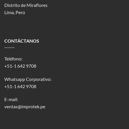
Distrito de Miraflores
Lima, Perú
CONTÁCTANOS
Teléfono:
+51-1 642 9708
Whatsapp Corporativo:
+51-1 642 9708
E-mail:
ventas@improtek.pe