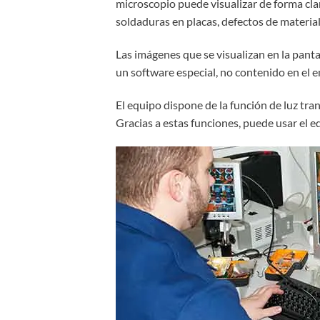
microscopio puede visualizar de forma clar
soldaduras en placas, defectos de material 
Las imágenes que se visualizan en la pant
un software especial, no contenido en el en
El equipo dispone de la función de luz tran
Gracias a estas funciones, puede usar el e