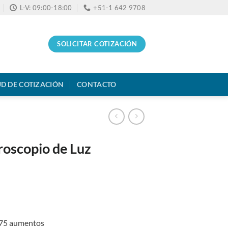
L-V: 09:00-18:00
+51-1 642 9708
SOLICITAR COTIZACIÓN
UD DE COTIZACIÓN
CONTACTO
oscopio de Luz
 75 aumentos