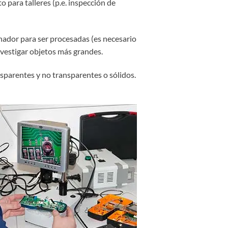
 para talleres (p.e. inspección de
enador para ser procesadas (es necesario
investigar objetos más grandes.
ansparentes y no transparentes o sólidos.