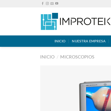
Saltar
al
contenido
INICIO
NUESTRA EMPRESA
INICIO
/
MICROSCOPIOS