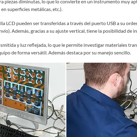
a piezas diminutas, lo que lo convierte en un instrumento muy apto
en superficies metálicas, etc.).
alla LCD pueden ser transferidas a través del puerto USB a su ord
vío). Además, gracias a su ajuste vertical, tiene la posibilidad de 
smitida y luz reflejada, lo que le permite investigar materiales tr
quipo de forma versátil. Además destaca por su manejo sencillo.