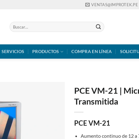
VENTAS@IMPROTEK.PE
Buscar
por:
SERVICIOS
PRODUCTOS
COMPRA EN LÍNEA
SOLICIT
PCE VM-21 | Micr
Transmitida
PCE VM-21
Aumento continuo de 12 a