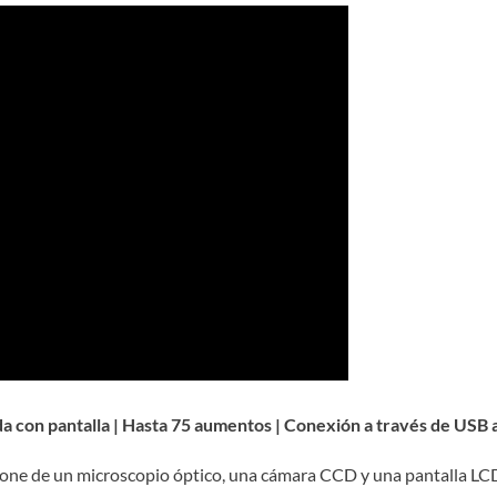
da con pantalla | Hasta 75 aumentos | Conexión a través de USB 
pone de un microscopio óptico, una cámara CCD y una pantalla LCD