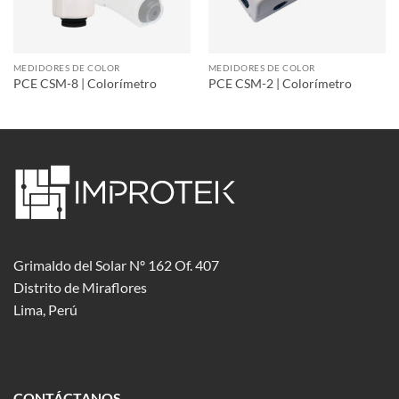
MEDIDORES DE COLOR
MEDIDORES DE COLOR
PCE CSM-8 | Colorímetro
PCE CSM-2 | Colorímetro
Grimaldo del Solar Nº 162 Of. 407
Distrito de Miraflores
Lima, Perú
CONTÁCTANOS