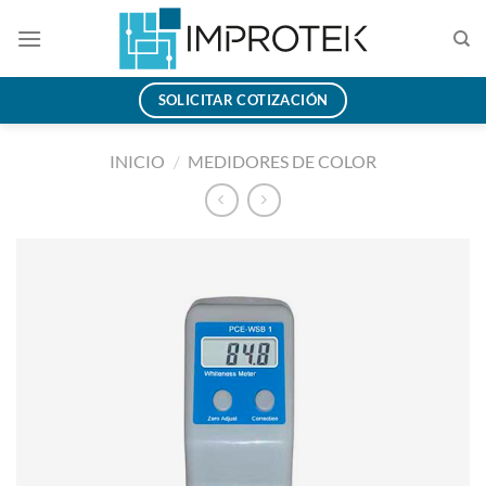
Saltar
al
contenido
SOLICITAR COTIZACIÓN
INICIO
/
MEDIDORES DE COLOR