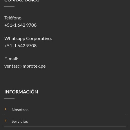
Teléfono:
+51-1 642 9708
Whatsapp Corporativo:
+51-1 642 9708
E-mail:
ventas@improtek.pe
INFORMACIÓN
Nosotros
Servicios