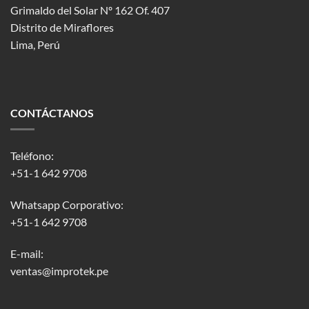
Grimaldo del Solar Nº 162 Of. 407
Distrito de Miraflores
Lima, Perú
CONTÁCTANOS
Teléfono:
+51-1 642 9708
Whatsapp Corporativo:
+51-1 642 9708
E-mail:
ventas@improtek.pe