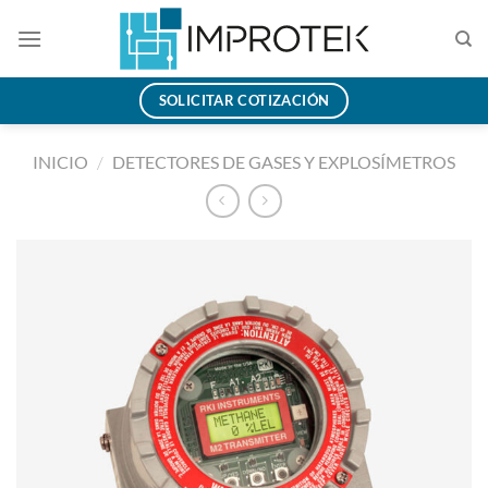
Saltar
al
contenido
SOLICITAR COTIZACIÓN
INICIO
/
DETECTORES DE GASES Y EXPLOSÍMETROS