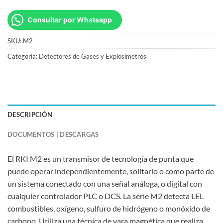
Consultar por Whatsapp
SKU:
M2
Categoría:
Detectores de Gases y Explosímetros
DESCRIPCIÓN
DOCUMENTOS | DESCARGAS
El RKI M2 es un transmisor de tecnología de punta que
puede operar independientemente, solitario o como parte de
un sistema conectado con una señal análoga, o digital con
cualquier controlador PLC o DCS. La serie M2 detecta LEL
combustibles, oxígeno, sulfuro de hidrógeno o monóxido de
carbono. Utiliza una técnica de vara magnética que realiza