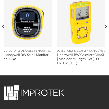
DETECTORES DE GASES Y EXPLOSÍMETROS
DETECTORES DE GASES Y EXPLOSÍMETROS
Honeywell BW Solo | Monitor
Honeywell BW GasAlert ClipXL
de 1 Gas
| Medidor Multigas BW (CO,
O2, H2S, LEL)