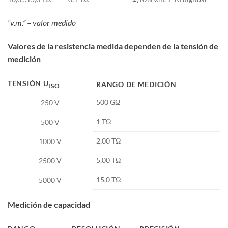
“v.m.” – valor medido
Valores de la resistencia medida dependen de la tensión de
medición
TENSIÓN U
RANGO DE MEDICIÓN
ISO
500 GΩ
250 V
1 TΩ
500 V
2,00 TΩ
1000 V
5,00 TΩ
2500 V
15,0 TΩ
5000 V
Medición de capacidad