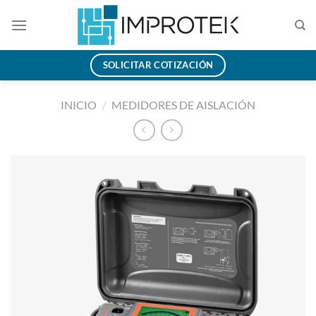
Saltar
al
contenido
SOLICITAR COTIZACIÓN
INICIO
/
MEDIDORES DE AISLACIÓN