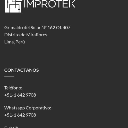
Grimaldo del Solar Nº 162 Of. 407
Distrito de Miraflores
Lima, Perú
CONTÁCTANOS
Teléfono:
+51-1 642 9708
Whatsapp Corporativo:
+51-1 642 9708
E-mail: