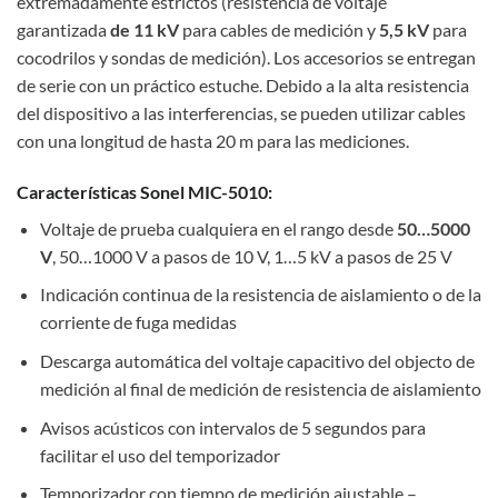
extremadamente estrictos (resistencia de voltaje
garantizada
de
11 kV
para cables de medición y
5,5 kV
para
cocodrilos y sondas de medición). Los accesorios se entregan
de serie con un práctico estuche. Debido a la alta resistencia
del dispositivo a las interferencias, se pueden utilizar cables
con una longitud de hasta 20 m para las mediciones.
Características Sonel MIC-5010:
Voltaje de prueba cualquiera en el rango desde
50…5000
V
, 50…1000 V a pasos de 10 V, 1…5 kV a pasos de 25 V
Indicación continua de la resistencia de aislamiento o de la
corriente de fuga medidas
Descarga automática del voltaje capacitivo del objecto de
medición al final de medición de resistencia de aislamiento
Avisos acústicos con intervalos de 5 segundos para
facilitar el uso del temporizador
Temporizador con tiempo de medición ajustable –