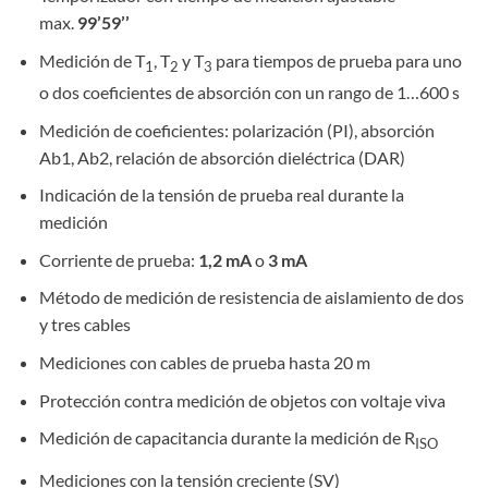
max.
99’59’’
Medición de T
, T
y T
para tiempos de prueba para uno
1
2
3
o dos coeficientes de absorción con un rango de 1…600 s
Medición de coeficientes: polarización (PI), absorción
Ab1, Ab2, relación de absorción dieléctrica (DAR)
Indicación de la tensión de prueba real durante la
medición
Corriente de prueba:
1,2 mA
o
3 mA
Método de medición de resistencia de aislamiento de dos
y tres cables
Mediciones con cables de prueba hasta 20 m
Protección contra medición de objetos con voltaje viva
Medición de capacitancia durante la medición de R
ISO
Mediciones con la tensión creciente (SV)