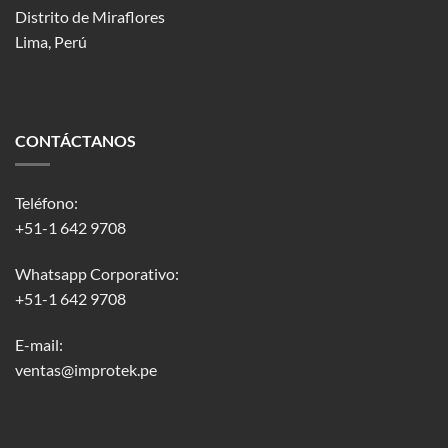
Distrito de Miraflores
Lima, Perú
CONTÁCTANOS
Teléfono:
+51-1 642 9708
Whatsapp Corporativo:
+51-1 642 9708
E-mail:
ventas@improtek.pe