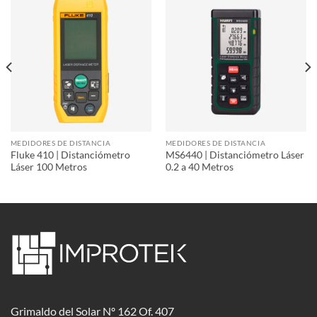
MEDIDORES DE DISTANCIA
MEDIDORES DE DISTANCIA
Fluke 410 | Distanciómetro
MS6440 | Distanciómetro Láser
Láser 100 Metros
0.2 a 40 Metros
Grimaldo del Solar Nº 162 Of. 407