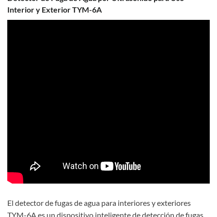
Interior y Exterior TYM-6A
El detector de fugas de agua para interiores y exteriores
TYM-6A es un dispositivo inteligente de detección de fugas