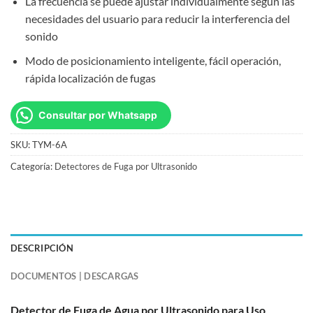
La frecuencia se puede ajustar individualmente según las
necesidades del usuario para reducir la interferencia del
sonido
Modo de posicionamiento inteligente, fácil operación,
rápida localización de fugas
Consultar por Whatsapp
SKU:
TYM-6A
Categoría:
Detectores de Fuga por Ultrasonido
DESCRIPCIÓN
DOCUMENTOS | DESCARGAS
Detector de Fuga de Agua por Ultrasonido para Uso