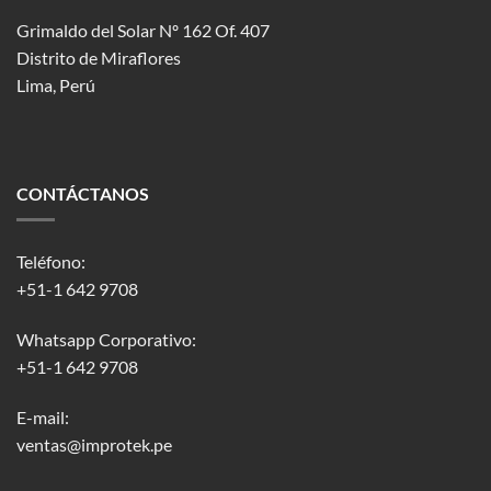
Grimaldo del Solar Nº 162 Of. 407
Distrito de Miraflores
Lima, Perú
CONTÁCTANOS
Teléfono:
+51-1 642 9708
Whatsapp Corporativo:
+51-1 642 9708
E-mail:
ventas@improtek.pe