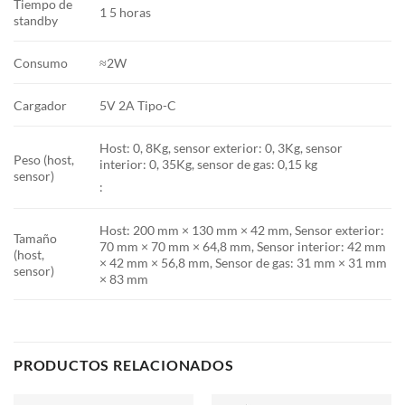
Tiempo de
1 5 horas
standby
Consumo
≈2W
Cargador
5V 2A Tipo-C
Host: 0, 8Kg, sensor exterior: 0, 3Kg, sensor
Peso (host,
interior: 0, 35Kg, sensor de gas: 0,15 kg
sensor)
:
Host: 200 mm × 130 mm × 42 mm, Sensor exterior:
Tamaño
70 mm × 70 mm × 64,8 mm, Sensor interior: 42 mm
(host,
× 42 mm × 56,8 mm, Sensor de gas: 31 mm × 31 mm
sensor)
× 83 mm
PRODUCTOS RELACIONADOS