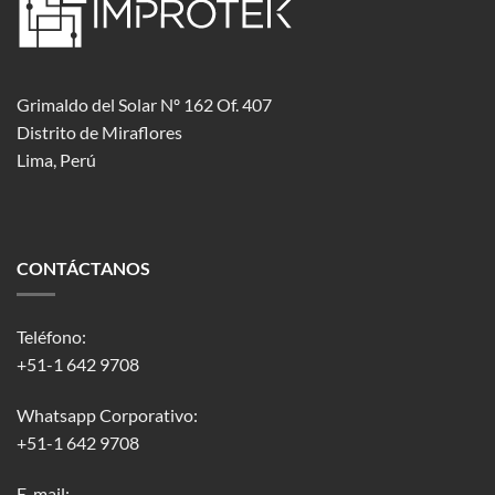
Grimaldo del Solar Nº 162 Of. 407
Distrito de Miraflores
Lima, Perú
CONTÁCTANOS
Teléfono:
+51-1 642 9708
Whatsapp Corporativo:
+51-1 642 9708
E-mail: