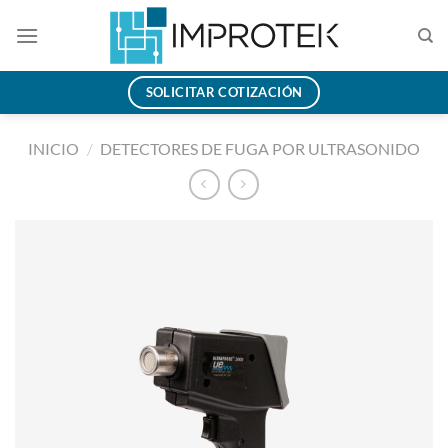
Saltar
al
contenido
SOLICITAR COTIZACIÓN
INICIO
/
DETECTORES DE FUGA POR ULTRASONIDO