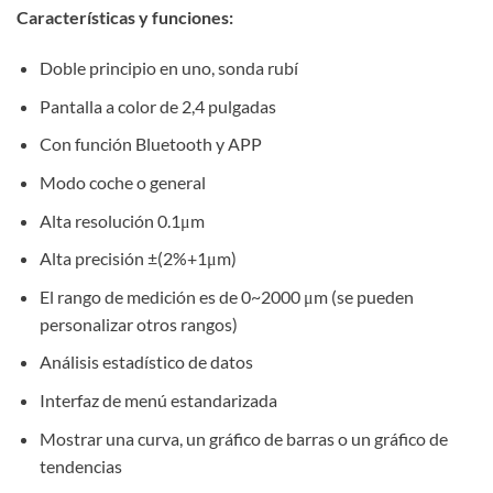
Características y funciones:
Doble principio en uno, sonda rubí
Pantalla a color de 2,4 pulgadas
Con función Bluetooth y APP
Modo coche o general
Alta resolución 0.1μm
Alta precisión ±(2%+1μm)
El rango de medición es de 0~2000 μm (se pueden
personalizar otros rangos)
Análisis estadístico de datos
Interfaz de menú estandarizada
Mostrar una curva, un gráfico de barras o un gráfico de
tendencias