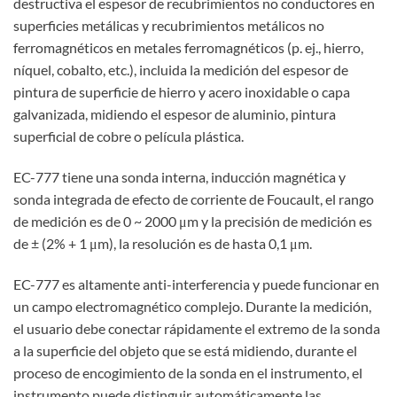
destructiva el espesor de recubrimientos no conductores en
superficies metálicas y recubrimientos metálicos no
ferromagnéticos en metales ferromagnéticos (p. ej., hierro,
níquel, cobalto, etc.), incluida la medición del espesor de
pintura de superficie de hierro y acero inoxidable o capa
galvanizada, midiendo el espesor de aluminio, pintura
superficial de cobre o película plástica.
EC-777 tiene una sonda interna, inducción magnética y
sonda integrada de efecto de corriente de Foucault, el rango
de medición es de 0 ~ 2000 μm y la precisión de medición es
de ± (2% + 1 μm), la resolución es de hasta 0,1 μm.
EC-777 es altamente anti-interferencia y puede funcionar en
un campo electromagnético complejo. Durante la medición,
el usuario debe conectar rápidamente el extremo de la sonda
a la superficie del objeto que se está midiendo, durante el
proceso de encogimiento de la sonda en el instrumento, el
instrumento puede distinguir automáticamente las