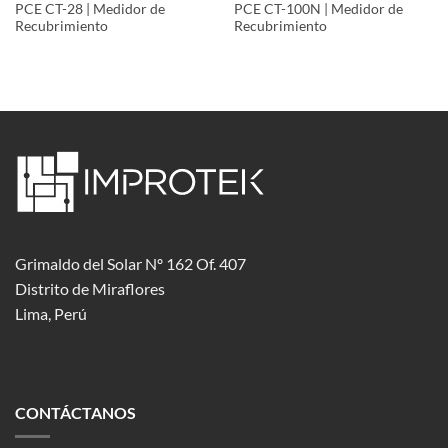
PCE CT-28 | Medidor de
PCE CT-100N | Medidor de
Recubrimiento
Recubrimiento
Grimaldo del Solar Nº 162 Of. 407
Distrito de Miraflores
Lima, Perú
CONTÁCTANOS