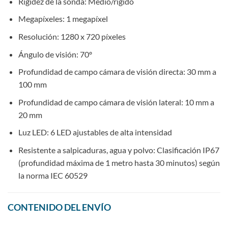
Rigidez de la sonda: Medio/rígido
Megapíxeles: 1 megapíxel
Resolución: 1280 x 720 píxeles
Ángulo de visión: 70º
Profundidad de campo cámara de visión directa: 30 mm a
100 mm
Profundidad de campo cámara de visión lateral: 10 mm a
20 mm
Luz LED: 6 LED ajustables de alta intensidad
Resistente a salpicaduras, agua y polvo: Clasificación IP67
(profundidad máxima de 1 metro hasta 30 minutos) según
la norma IEC 60529
CONTENIDO DEL ENVÍO