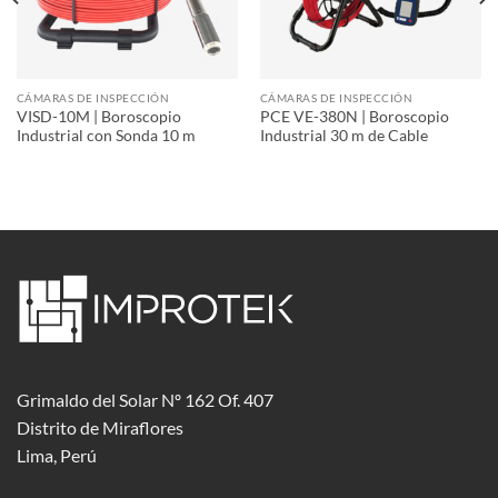
CÁMARAS DE INSPECCIÓN
CÁMARAS DE INSPECCIÓN
VISD-10M | Boroscopio
PCE VE-380N | Boroscopio
Industrial con Sonda 10 m
Industrial 30 m de Cable
Grimaldo del Solar Nº 162 Of. 407
Distrito de Miraflores
Lima, Perú