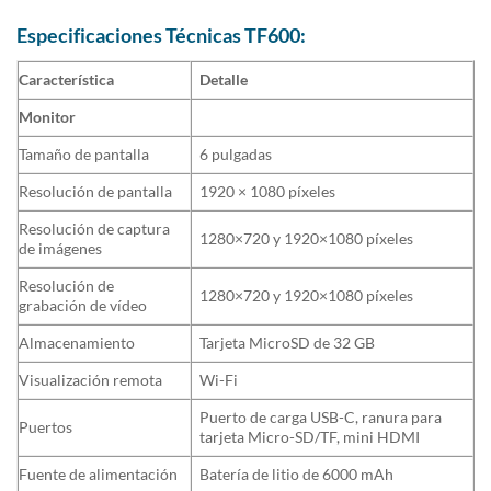
Especificaciones Técnicas TF600:
Característica
Detalle
Monitor
Tamaño de pantalla
6 pulgadas
Resolución de pantalla
1920 × 1080 píxeles
Resolución de captura
1280×720 y 1920×1080 píxeles
de imágenes
Resolución de
1280×720 y 1920×1080 píxeles
grabación de vídeo
Almacenamiento
Tarjeta MicroSD de 32 GB
Visualización remota
Wi-Fi
Puerto de carga USB-C, ranura para
Puertos
tarjeta Micro-SD/TF, mini HDMI
Fuente de alimentación
Batería de litio de 6000 mAh