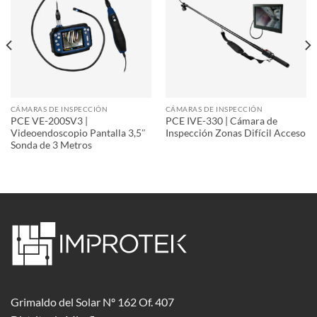
CÁMARAS DE INSPECCIÓN
CÁMARAS DE INSPECCIÓN
PCE VE-200SV3 |
PCE IVE-330 | Cámara de
Videoendoscopio Pantalla 3,5″
Inspección Zonas Difícil Acceso
Sonda de 3 Metros
Grimaldo del Solar Nº 162 Of. 407