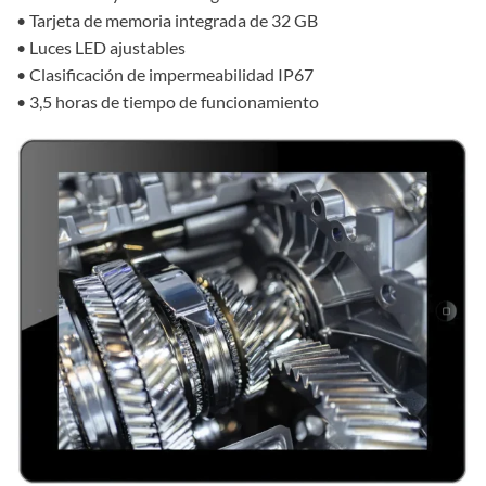
• Tarjeta de memoria integrada de 32 GB
• Luces LED ajustables
• Clasificación de impermeabilidad IP67
• 3,5 horas de tiempo de funcionamiento