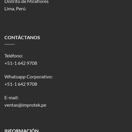
Distrito de Miraflores
Lima, Perú
CONTÁCTANOS
Teléfono:
+51-1 642 9708
Whatsapp Corporativo:
+51-1 642 9708
E-mail:
ventas@improtek.pe
INFORMACIÓN