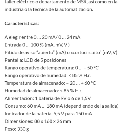
taller eléctrico o departamento de MSR, así como en la
industria o la técnica de la automatización.
Características:
A elegir entre 0 … 20 mA/ 0 … 24 mA
Entrada 0 … 100 % (mA, mV, V )
Pitido de aviso “abierto” (mA) o «cortocircuito“ (mV, V)
Pantalla: LCD de 5 posiciones
Rango operativo de temperatura: 0 … + 50 °C
Rango operativo de humedad: < 85 % H.r.
Temperatura de almacenado: – 20 … + 60 °C
Humedad de almacenado: < 85 % H.r.
Alimentación: 1 batería de 9V o 6 de 1,5V
Consumo: 60 mA … 180 mA (dependiendo de la salida)
Indicador de la batería: 5,5 V para 150 mA
Dimensiones: 88 x 168 x 26 mm
Peso: 330 g