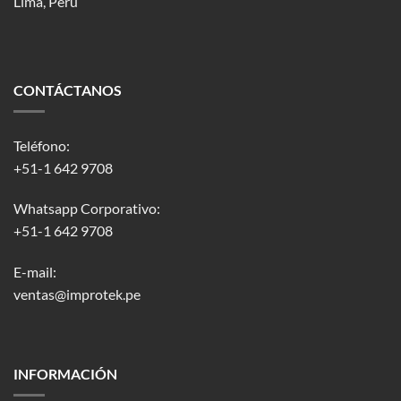
Lima, Perú
CONTÁCTANOS
Teléfono:
+51-1 642 9708
Whatsapp Corporativo:
+51-1 642 9708
E-mail:
ventas@improtek.pe
INFORMACIÓN