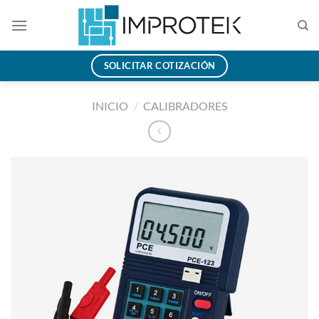
Saltar
al
contenido
SOLICITAR COTIZACIÓN
INICIO
/
CALIBRADORES