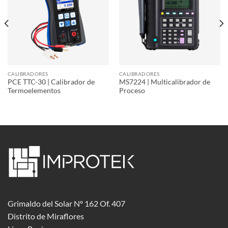
CALIBRADORES
CALIBRADORES
PCE TTC-30 | Calibrador de
MS7224 | Multicalibrador de
Termoelementos
Proceso
Grimaldo del Solar Nº 162 Of. 407
Distrito de Miraflores