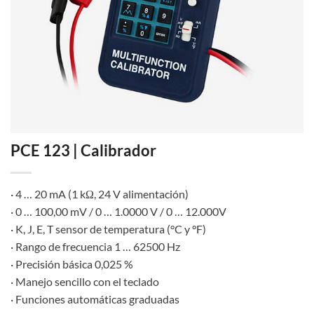
PCE 123 | Calibrador
· 4 … 20 mA (1 kΩ, 24 V alimentación)
· 0 … 100,00 mV / 0 … 1.0000 V / 0 … 12.000V
· K, J, E, T sensor de temperatura (°C y °F)
· Rango de frecuencia 1 … 62500 Hz
· Precisión básica 0,025 %
· Manejo sencillo con el teclado
· Funciones automáticas graduadas