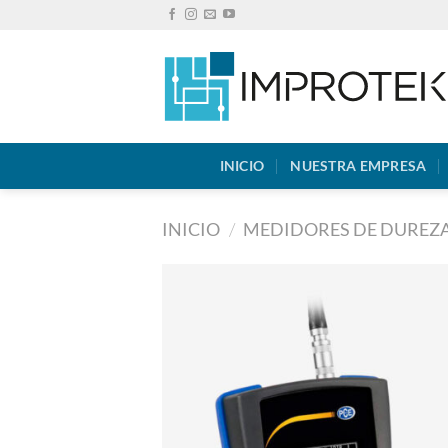
Saltar
al
contenido
INICIO
NUESTRA EMPRESA
INICIO
/
MEDIDORES DE DUREZ