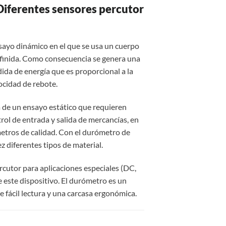
Diferentes sensores percutor
ayo dinámico en el que se usa un cuerpo
efinida. Como consecuencia se genera una
ida de energía que es proporcional a la
locidad de rebote.
 de un ensayo estático que requieren
ol de entrada y salida de mercancías, en
metros de calidad. Con el durómetro de
 diferentes tipos de material.
cutor para aplicaciones especiales (DC,
 este dispositivo. El durómetro es un
 fácil lectura y una carcasa ergonómica.