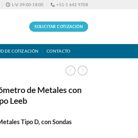
L-V: 09:00-18:00
+51-1 642 9708
SOLICITAR COTIZACIÓN
UD DE COTIZACIÓN
CONTACTO
ómetro de Metales con
ipo Leeb
etales Tipo D, con Sondas