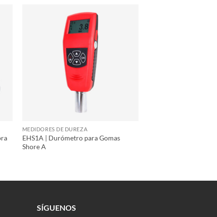
MEDIDORES DE DUREZA
bra
EHS1A | Durómetro para Gomas
Shore A
SÍGUENOS