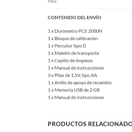
Peso
CONTENIDO DEL ENVÍO
1 x Durómetro PCE 2000N
1 x Bloque de calibración
1 x Percutor tipo D
1 x Maletín de transporte
1 x Cepillo de limpieza
1 x Manual de instrucciones
3 x Pilas de 1,5V, tipo AA
1 x Anillo de apoyo de recambio
1 x Memoria USB de 2 GB
1 x Manual de instrucciones
PRODUCTOS RELACIONAD