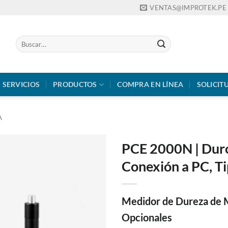
VENTAS@IMPROTEK.PE
Buscar
por:
SERVICIOS
PRODUCTOS
COMPRA EN LÍNEA
SOLICIT
A
PCE 2000N | Dur
Conexión a PC, T
Medidor de Dureza de M
Opcionales