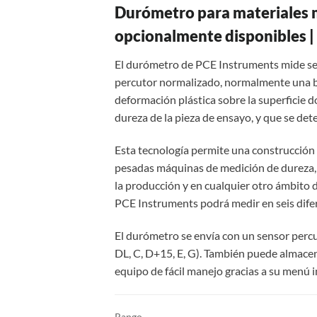
Durómetro para materiales me
opcionalmente disponibles 
El durómetro de PCE Instruments mide seg
percutor normalizado, normalmente una bo
deformación plástica sobre la superficie d
dureza de la pieza de ensayo, y que se dete
Esta tecnología permite una construcción
pesadas máquinas de medición de dureza, e
la producción y en cualquier otro ámbito 
PCE Instruments podrá medir en seis difer
El durómetro se envía con un sensor percu
DL, C, D+15, E, G). También puede almacena
equipo de fácil manejo gracias a su menú 
Rango