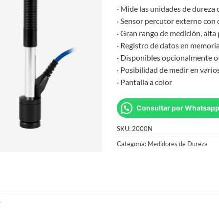
· Mide las unidades de dureza
· Sensor percutor externo con 
· Gran rango de medición, alta 
· Registro de datos en memori
· Disponibles opcionalmente o
· Posibilidad de medir en vario
· Pantalla a color
Consultar por Whatsap
SKU:
2000N
Categoría:
Medidores de Dureza
S