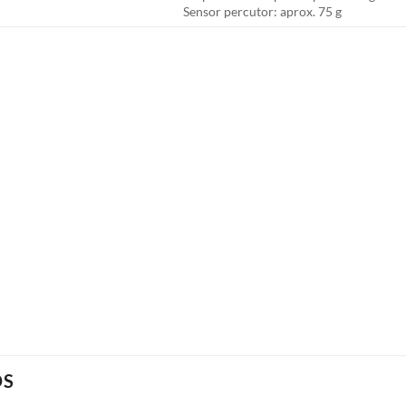
Sensor percutor: aprox. 75 g
OS