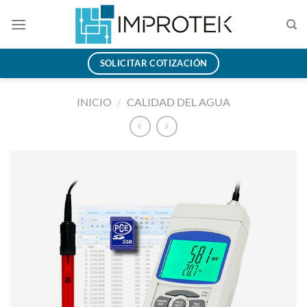
Saltar
al
contenido
SOLICITAR COTIZACIÓN
INICIO
/
CALIDAD DEL AGUA