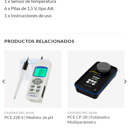
1 x Sensor de temperatura
6 x Pilas de 1,5 V, tipo AA
1 x Instrucciones de uso
PRODUCTOS RELACIONADOS
CALIDAD DEL AGUA
CALIDAD DEL AGUA
PCE CP-20 | Fotómetro
PCE 228-S | Medidor de pH
Multiparámetro