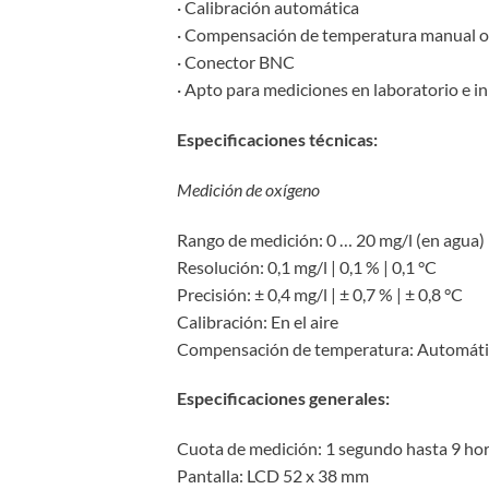
· Calibración automática
· Compensación de temperatura manual o
· Conector BNC
· Apto para mediciones en laboratorio e in
Especificaciones técnicas:
Medición de oxígeno
Rango de medición: 0 … 20 mg/l (en agua) |
Resolución: 0,1 mg/l | 0,1 % | 0,1 °C
Precisión: ± 0,4 mg/l | ± 0,7 % | ± 0,8 °C
Calibración: En el aire
Compensación de temperatura: Automátic
Especificaciones generales:
Cuota de medición: 1 segundo hasta 9 ho
Pantalla: LCD 52 x 38 mm