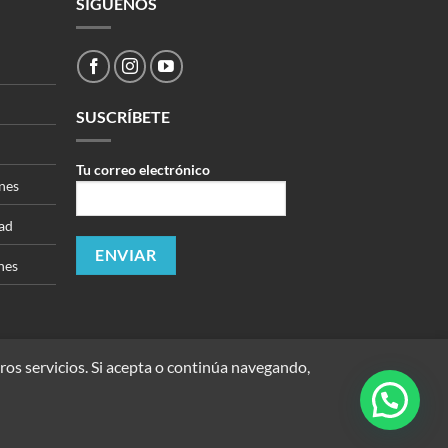
SÍGUENOS
SUSCRÍBETE
Tu correo electrónico
nes
dad
nes
ros servicios. Si acepta o continúa navegando,
dos