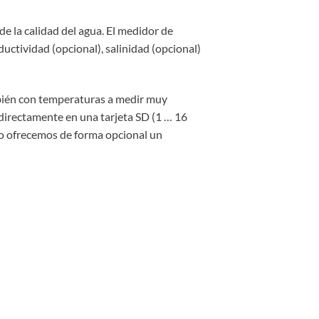
 la calidad del agua. El medidor de
ductividad (opcional), salinidad (opcional)
bién con temperaturas a medir muy
directamente en una tarjeta SD (1 … 16
mo ofrecemos de forma opcional un