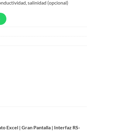
onductividad, salinidad (opcional)
p
 Excel | Gran Pantalla | Interfaz RS-