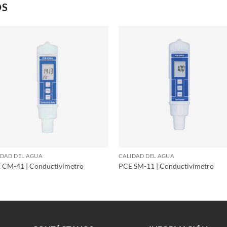
OS
IDAD DEL AGUA
CALIDAD DEL AGUA
 CM-41 | Conductivímetro
PCE SM-11 | Conductivímetro