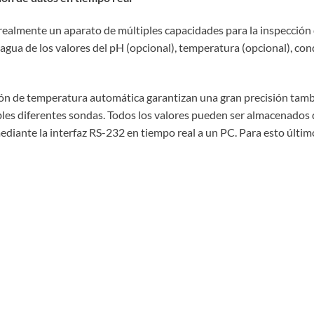
almente un aparato de múltiples capacidades para la inspección de
l agua de los valores del pH (opcional), temperatura (opcional), con
ón de temperatura automática garantizan una gran precisión tam
les diferentes sondas. Todos los valores pueden ser almacenados 
ediante la interfaz RS-232 en tiempo real a un PC. Para esto últi