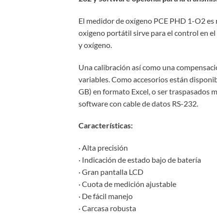
El medidor de oxígeno PCE PHD 1-O2 es re
oxigeno portátil sirve para el control en e
y oxígeno.
Una calibración así como una compensaci
variables. Como accesorios están disponib
GB) en formato Excel, o ser traspasados m
software con cable de datos RS-232.
Características:
· Alta precisión
· Indicación de estado bajo de batería
· Gran pantalla LCD
· Cuota de medición ajustable
· De fácil manejo
· Carcasa robusta