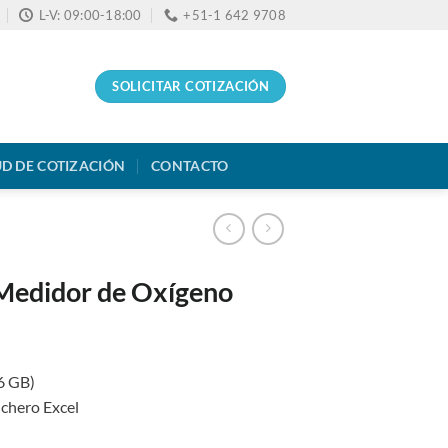
L-V: 09:00-18:00
+51-1 642 9708
SOLICITAR COTIZACIÓN
UD DE COTIZACIÓN
CONTACTO
Medidor de Oxígeno
16 GB)
ichero Excel