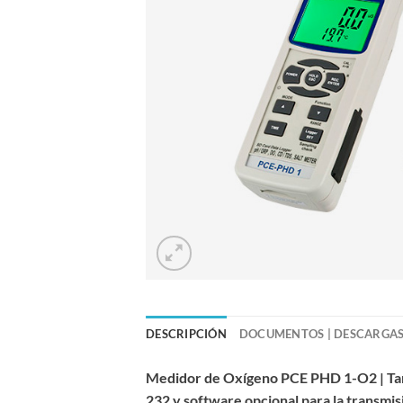
DESCRIPCIÓN
DOCUMENTOS | DESCARGA
Medidor de Oxígeno PCE PHD 1-O2 | Tarje
232 y software opcional para la transmis