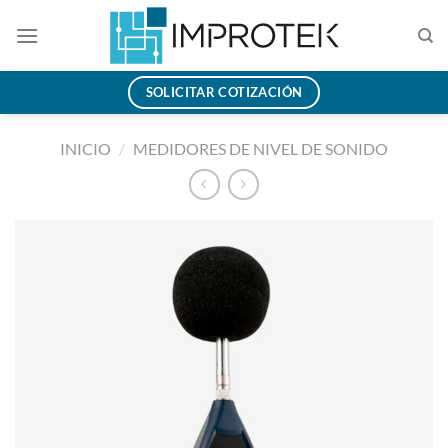
Saltar
al
contenido
SOLICITAR COTIZACIÓN
INICIO
/
MEDIDORES DE NIVEL DE SONIDO