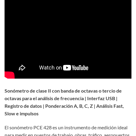
Sonómetro de clase II con banda de octavas o tercio de
octavas para el análisis de frecuencia | Interfaz USB |
Registro de datos | Ponderación A, B, C, Z | Análisis Fast,
Slow e impulsos
El sonómetro PCE 428 es un instrumento de medición ideal
para medir en puestos de trabajo, obras, tráfico, aeropuertos,