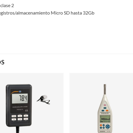
clase 2
registros/almacenamiento Micro SD hasta 32Gb
OS