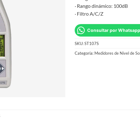
· Rango dinámico: 100dB
· Filtro A/C/Z
Consultar por Whatsap
SKU:
ST107S
Categoría:
Medidores de Nivel de So
S