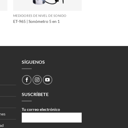
MEDIDORES DE NIVEL DE SONIDO
ET-965 | Sonómetro 5 en 1
SÍGUENOS
SUSCRÍBETE
Tu correo electrónico
nes
dad