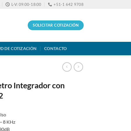
L-V: 09:00-18:00
+51-1 642 9708
SOLICITAR COTIZACIÓN
UD DE COTIZACIÓN
CONTACTO
tro Integrador con
2
ulso
 ~ 8 KHz
130dB