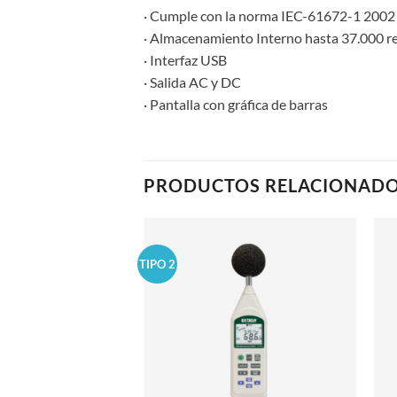
· Cumple con la norma IEC-61672-1 2002 
· Almacenamiento Interno hasta 37.000 
· Interfaz USB
· Salida AC y DC
· Pantalla con gráfica de barras
PRODUCTOS RELACIONAD
TIPO 2