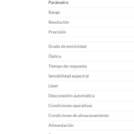
Parámetro
Rango
Resolución
Precisión
Grado de emisividad
Óptica
Tiempo de respuesta
Sensibilidad espectral
Láser
Desconexión automática
Condiciones operativas
Condiciones de almacenamiento
Alimentación