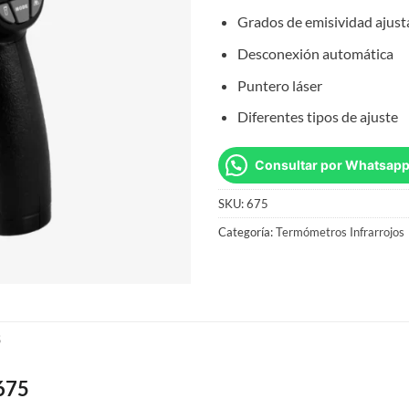
Grados de emisividad ajusta
Desconexión automática
Puntero láser
Diferentes tipos de ajuste
Consultar por Whatsap
SKU:
675
Categoría:
Termómetros Infrarrojos
S
675