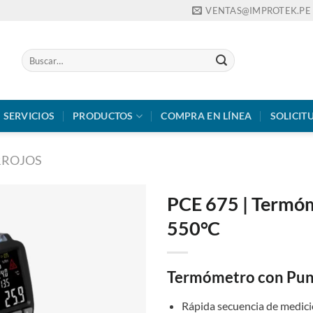
VENTAS@IMPROTEK.PE
Buscar
por:
SERVICIOS
PRODUCTOS
COMPRA EN LÍNEA
SOLICIT
RROJOS
PCE 675 | Termóm
550°C
Termómetro con Pun
Rápida secuencia de medic