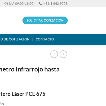
L-V: 09:00-18:00
+51-1 642 9708
SOLICITAR COTIZACIÓN
UD DE COTIZACIÓN
CONTACTO
etro Infrarrojo hasta
tero Láser PCE 675
ión