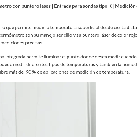
tro con puntero láser | Entrada para sondas tipo K | Medición
lo que permite medir la temperatura superficial desde cierta dist
rmómetro son su manejo sencillo y su puntero láser de color rojo. 
mediciones precisas.
rna integrada permite iluminar el punto donde desea medir cuando
 puede medir diferentes tipos de temperaturas y también la humeda
cubre más del 90 % de aplicaciones de medición de temperatura.