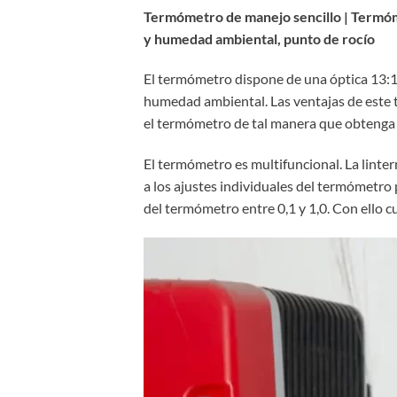
Termómetro de manejo sencillo | Termóme
y humedad ambiental, punto de rocío
El termómetro dispone de una óptica 13:1 
humedad ambiental. Las ventajas de este te
el termómetro de tal manera que obtenga 
El termómetro es multifuncional. La linte
a los ajustes individuales del termómetro
del termómetro entre 0,1 y 1,0. Con ello 