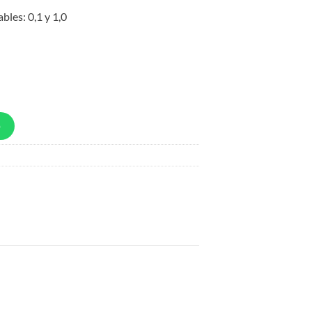
bles: 0,1 y 1,0
p