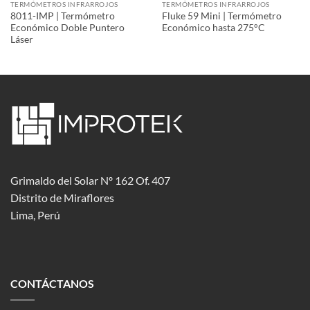
TERMÓMETROS INFRARROJOS
TERMÓMETROS INFRARROJOS
8011-IMP | Termómetro
Fluke 59 Mini | Termómetro
Económico Doble Puntero
Económico hasta 275°C
Láser
Grimaldo del Solar Nº 162 Of. 407
Distrito de Miraflores
Lima, Perú
CONTÁCTANOS