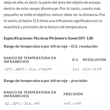
aleja de ella, es decir, la parte del área del objeto de ensayo
dentro de este campo disminuye. Por lo tanto, cuanto más
pequeño se mide el objetivo, menor debe ser la distancia. Por
lo tanto, el factor D:S tiene una influencia significativa en la
exactitud y precisión de la lectura de temperatura.
Especificaciones Técnicas Pirómetro Sonel DIT-130
Rango de temperatura por infrarrojo – D:S, resolución
RANGO DE TEMPERATURA EN
D:S
RESOLUCIÓN
INFRARROJOS
-32°C…380°C / -25.6…+716,0°F
13:1
0,1°C / 0,1°F
Rango de temperatura por infrarrojo – precisión
RANGO DE TEMPERATURA EN
PRECISIÓN
INFRARROJOS
-32…-20°C / -25,6…-4°F
±5°C / ±9°F