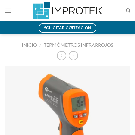
Saltar
al
contenido
SOLICITAR COTIZACIÓN
INICIO
/
TERMÓMETROS INFRARROJOS