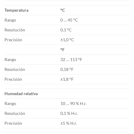
Temperatura
°C
Rango
0 … 45 °C
Resolución
0,1 °C
Precisión
±1,0 °C
°F
Rango
32 … 113 °F
Resolución
0,18 °F
Precisión
±1,8 °F
Humedad relativa
Rango
10 … 90 % H.r.
Resolución
0,1 % H.r.
Precisión
±5 % H.r.