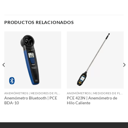
PRODUCTOS RELACIONADOS
ANEMÓMETROS | MEDIDORES DE FLUJO DE AIRE
ANEMÓMETROS | MEDIDORES DE FLUJO DE AIRE
Anemómetro Bluetooth | PCE
PCE 423N | Anemómetro de
BDA-10
Hilo Caliente