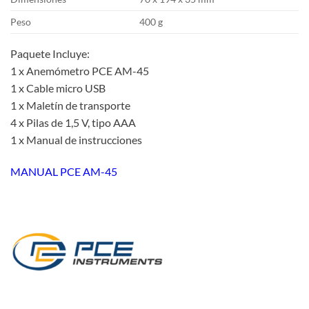
Peso
400 g
Paquete Incluye:
1 x Anemómetro PCE AM-45
1 x Cable micro USB
1 x Maletín de transporte
4 x Pilas de 1,5 V, tipo AAA
1 x Manual de instrucciones
MANUAL PCE AM-45