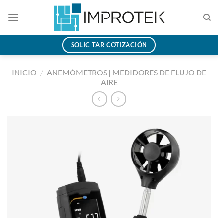
Saltar
al
contenido
SOLICITAR COTIZACIÓN
INICIO
/
ANEMÓMETROS | MEDIDORES DE FLUJO DE
AIRE