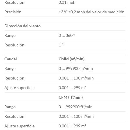
Resolución
0,01 mph
Precisión
±3 % ±0,2 mph del valor de medición
Dirección del viento
Rango
0 … 360 °
Resolución
1 °
Caudal
CMM (m³/min)
Rango
0 … 999900 m³/min
Resolución
0.001 … 100 m³/min
Ajuste superficie
0.001 … 999 m²
CFM (ft³/min)
Rango
0 … 999900 ft³/min
Resolución
0.001 … 100 m³/min
Ajuste superficie
0.001 … 999 m²