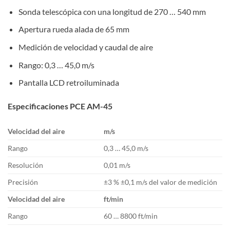
Sonda telescópica con una longitud de 270 … 540 mm
Apertura rueda alada de 65 mm
Medición de velocidad y caudal de aire
Rango: 0,3 … 45,0 m/s
Pantalla LCD retroiluminada
Especificaciones PCE AM-45
Velocidad del aire
m/s
Rango
0,3 … 45,0 m/s
Resolución
0,01 m/s
Precisión
±3 % ±0,1 m/s del valor de medición
Velocidad del aire
ft/min
Rango
60 … 8800 ft/min