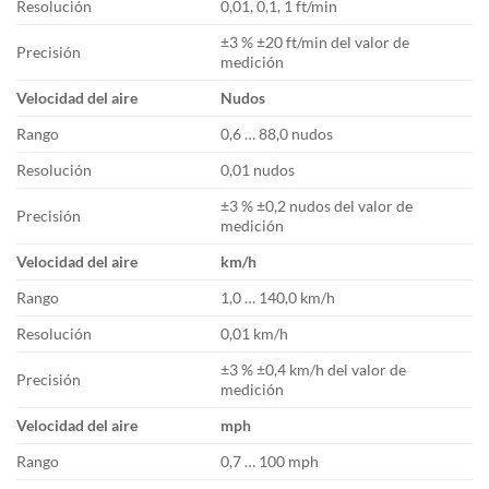
Resolución
0,01, 0,1, 1 ft/min
±3 % ±20 ft/min del valor de
Precisión
medición
Velocidad del aire
Nudos
Rango
0,6 … 88,0 nudos
Resolución
0,01 nudos
±3 % ±0,2 nudos del valor de
Precisión
medición
Velocidad del aire
km/h
Rango
1,0 … 140,0 km/h
Resolución
0,01 km/h
±3 % ±0,4 km/h del valor de
Precisión
medición
Velocidad del aire
mph
Rango
0,7 … 100 mph