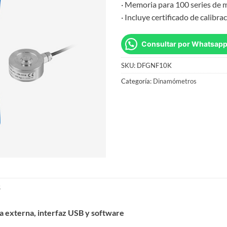
· Memoria para 100 series de 
· Incluye certificado de calibra
Consultar por Whatsap
SKU:
DFGNF10K
Categoría:
Dinamómetros
S
ga externa, interfaz USB y software