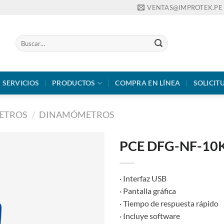
VENTAS@IMPROTEK.PE
Buscar
por:
SERVICIOS
PRODUCTOS
COMPRA EN LÍNEA
SOLICIT
ETROS
/
DINAMÓMETROS
PCE DFG-NF-10K
· Interfaz USB
· Pantalla gráfica
· Tiempo de respuesta rápido
· Incluye software