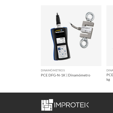
DINAMÓMETROS
DIN
 | Dinamómetro hasta
PCE
PCE DFG-N-1K | Dinamómetro
kg