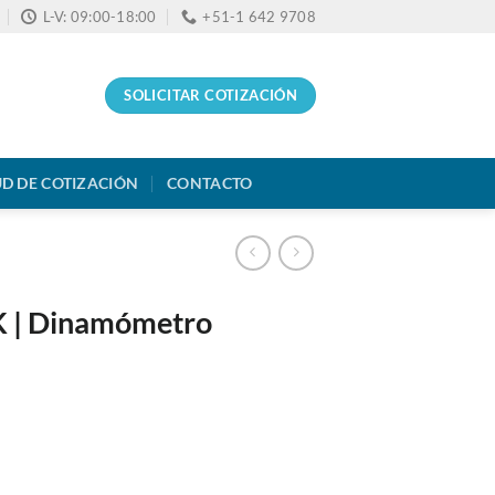
L-V: 09:00-18:00
+51-1 642 9708
SOLICITAR COTIZACIÓN
UD DE COTIZACIÓN
CONTACTO
 | Dinamómetro