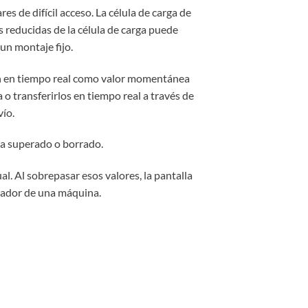
s de difícil acceso. La célula de carga de
 reducidas de la célula de carga puede
un montaje fijo.
an en tiempo real como valor momentánea
o transferirlos en tiempo real a través de
vío.
ea superado o borrado.
. Al sobrepasar esos valores, la pantalla
olador de una máquina.