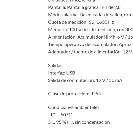
Pantalla: Pantalla gráfica TFT de 2,8″
Modos alarma: De entrada, de salida, rot
Cuota de medición: 6 … 1600 Hz
Memoria: 100 series de medición, con 800
Alimentación: Acumulador NiMh, 6 V / 
Tiempo operativo del acumulador: Aprox.
Adaptador / fuente de alimentación: 12 V 
Salidas
Interfaz: USB
Salida de conmutación: 12 V / 50 mA
Clase de protección: IP 54
Condiciones ambientales
-10 … 50 °C
5 … 95 % H.r. sin condensación