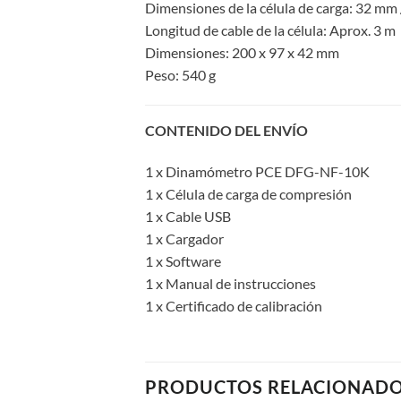
Dimensiones de la célula de carga: 32 mm 
Longitud de cable de la célula: Aprox. 3 m
Dimensiones: 200 x 97 x 42 mm
Peso: 540 g
CONTENIDO DEL ENVÍO
1 x Dinamómetro PCE DFG-NF-10K
1 x Célula de carga de compresión
1 x Cable USB
1 x Cargador
1 x Software
1 x Manual de instrucciones
1 x Certificado de calibración
PRODUCTOS RELACIONAD