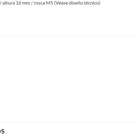
/ altura 16 mm / rosca M5 (Véase diseño técnico)
OS