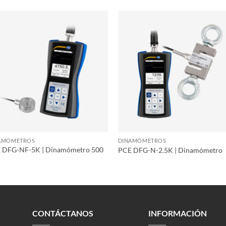
AMÓMETROS
DINAMÓMETROS
 DFG-NF-5K | Dinamómetro 500
PCE DFG-N-2.5K | Dinamómetro
CONTÁCTANOS
INFORMACIÓN