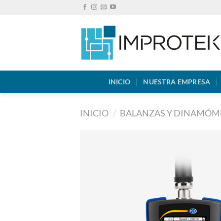
Saltar
al
contenido
INICIO
NUESTRA EMPRESA
INICIO
/
BALANZAS Y DINAMÓM