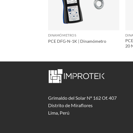
DINAMÓMETROS
DIN
 | Dinamómetro 200
PCE
PCE DFG-N-1K | Dinamómetro
20 
Grimaldo del Solar Nº 162 Of. 407
Distrito de Miraflores
Lima, Perú