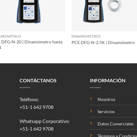
AMÓMETROS
DINAMÓMETROS
 DFG-N-20 | Dinamómetro hasta
PCE DFG-N-2.5K | Dinamómetro
N
CONTÁCTANOS
INFORMACIÓN
Teléfono:
Nosotros
+51-1 642 9708
Servicios
Whatsapp Corporativo:
Datos Comerciales
+51-1 642 9708
Términos y Condicio