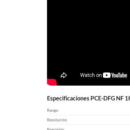
Especificaciones PCE-DFG NF 1
Rango
Resolución
Precisión