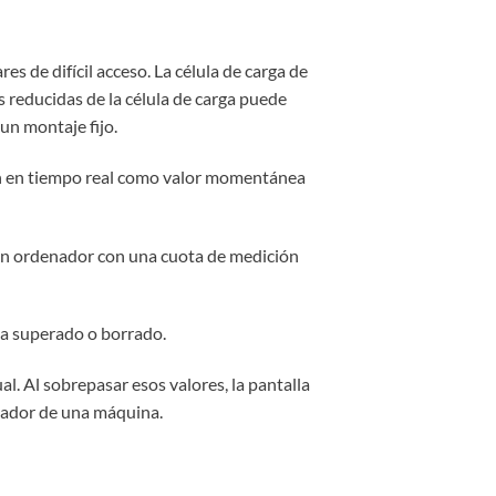
s de difícil acceso. La célula de carga de
 reducidas de la célula de carga puede
un montaje fijo.
an en tiempo real como valor momentánea
a un ordenador con una cuota de medición
ea superado o borrado.
. Al sobrepasar esos valores, la pantalla
olador de una máquina.