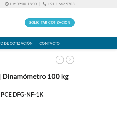
L-V: 09:00-18:00
+51-1 642 9708
SOLICITAR COTIZACIÓN
UD DE COTIZACIÓN
CONTACTO
 Dinamómetro 100 kg
l PCE DFG-NF-1K