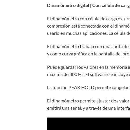
Dinamómetro digital | Con célula de car
El dinamómetro con célula de carga externa
compresión está conectada con el dinamóme
usarlo en muchas aplicaciones. La célula d
El dinamómetro trabaja con una cuota de
y como curva gráfica en la pantalla del p
Puede guardar los valores en la memoria i
máxima de 800 Hz. El software se incluye e
La función PEAK HOLD permite congelar el
El dinamómetro permite ajustar dos valore
emitirá una señal, y a través de una inte