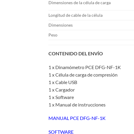
Dimensiones de la célula de carga
Longitud de cable de la célula
Dimensiones
Peso
CONTENIDO DEL ENVÍO
1 x Dinamómetro PCE DFG-NF-1K
1 x Célula de carga de compresión
1 x Cable USB
1 x Cargador
1 x Software
1 x Manual de instrucciones
MANUAL PCE DFG-NF-1K
SOFTWARE