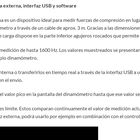
ga externa, interfaz USB y software
 es un dispositivo ideal para medir fuerzas de compresión en lugare
tro a través de un cable de aprox. 3 m. Gracias a las dimensiones
e carga dispone en la parte inferior agujeros roscados que permite 
 medición de hasta 1600 Hz. Los valores muestreados se present
ropio dinamómetro.
nterna o transferirlos en tiempo real a través de la interfaz USB 
n el envío.
 valor pico en la pantalla del dinamómetro hasta que ese valor s
s límite. Estos comparan continuamente el valor de medición actual
rfaz externa, podrá usarlo por ejemplo en combinación con el contr