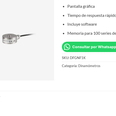
Pantalla gráfica
Tiempo de respuesta rápid
Incluye software
Memoria para 100 series d
Consultar por Whatsap
SKU:
DFGNF1K
Categoría:
Dinamómetros
S