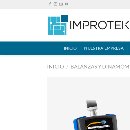
Saltar
al
contenido
INICIO
NUESTRA EMPRESA
INICIO
/
BALANZAS Y DINAMÓM