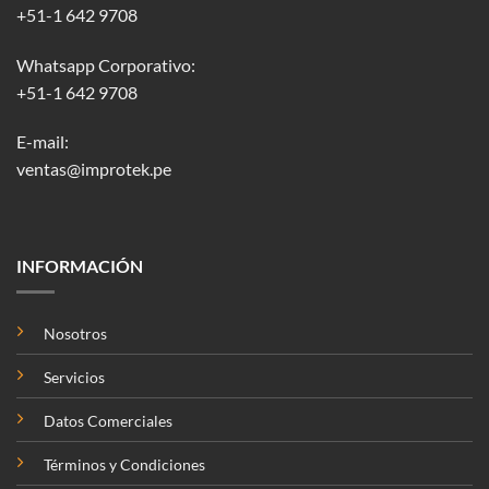
+51-1 642 9708
Whatsapp Corporativo:
+51-1 642 9708
E-mail:
ventas@improtek.pe
INFORMACIÓN
Nosotros
Servicios
Datos Comerciales
Términos y Condiciones