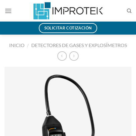
Saltar
al
contenido
SOLICITAR COTIZACIÓN
INICIO
/
DETECTORES DE GASES Y EXPLOSÍMETROS