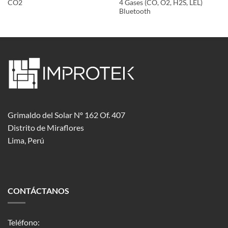
CO2
4 Gases (CO, O2, H2S, LEL)
Bluetooth
Grimaldo del Solar Nº 162 Of. 407
Distrito de Miraflores
Lima, Perú
CONTÁCTANOS
Teléfono: