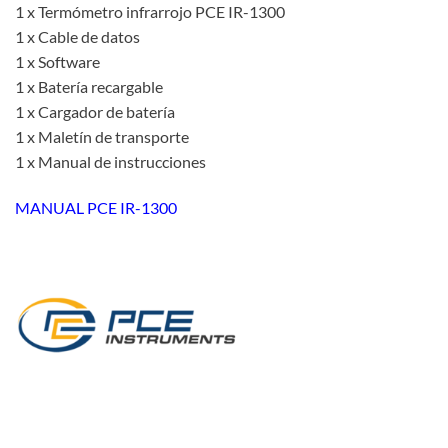
1 x Termómetro infrarrojo PCE IR-1300
1 x Cable de datos
1 x Software
1 x Batería recargable
1 x Cargador de batería
1 x Maletín de transporte
1 x Manual de instrucciones
MANUAL PCE IR-1300