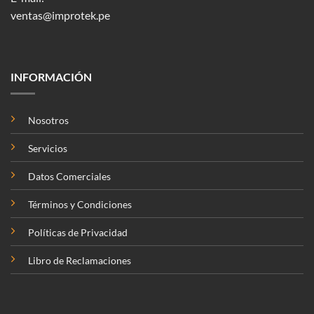
ventas@improtek.pe
INFORMACIÓN
Nosotros
Servicios
Datos Comerciales
Términos y Condiciones
Políticas de Privacidad
Libro de Reclamaciones