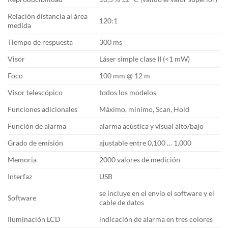
Relación distancia al área
120:1
medida
Tiempo de respuesta
300 ms
Visor
Láser simple clase II (<1 mW)
Foco
100 mm @ 12 m
Visor telescópico
todos los modelos
Funciones adicionales
Máximo, mínimo, Scan, Hold
Función de alarma
alarma acústica y visual alto/bajo
Grado de emisión
ajustable entre 0,100 … 1,000
Memoria
2000 valores de medición
Interfaz
USB
se incluye en el envío el software y el
Software
cable de datos
Iluminación LCD
indicación de alarma en tres colores