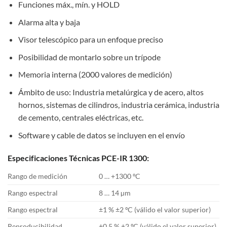
Funciones máx., mín. y HOLD
Alarma alta y baja
Visor telescópico para un enfoque preciso
Posibilidad de montarlo sobre un trípode
Memoria interna (2000 valores de medición)
Ámbito de uso: Industria metalúrgica y de acero, altos
hornos, sistemas de cilindros, industria cerámica, industria
de cemento, centrales eléctricas, etc.
Software y cable de datos se incluyen en el envío
Especificaciones Técnicas PCE-IR 1300:
Rango de medición
0 … +1300 ºC
Rango espectral
8 … 14 µm
Rango espectral
±1 % ±2 ºC (válido el valor superior)
Reproducibilidad
±0,5 % ±2 ºC (válido el valor superior)