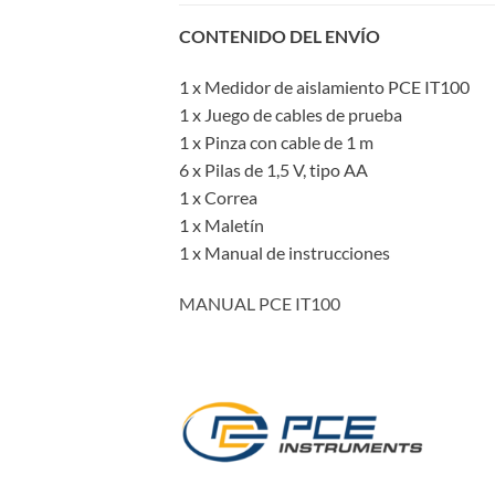
CONTENIDO DEL ENVÍO
1 x Medidor de aislamiento PCE IT100
1 x Juego de cables de prueba
1 x Pinza con cable de 1 m
6 x Pilas de 1,5 V, tipo AA
1 x Correa
1 x Maletín
1 x Manual de instrucciones
MANUAL PCE IT100