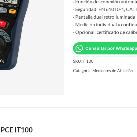
· Función desconexión automá
· Seguridad: EN 61010-1, CAT 
· Pantalla dual retroiluminada
· Medición individual y contin
· Opcional: certificado de calib
Consultar por Whatsap
SKU:
IT100
Categoría:
Medidores de Aislación
S
 PCE IT100