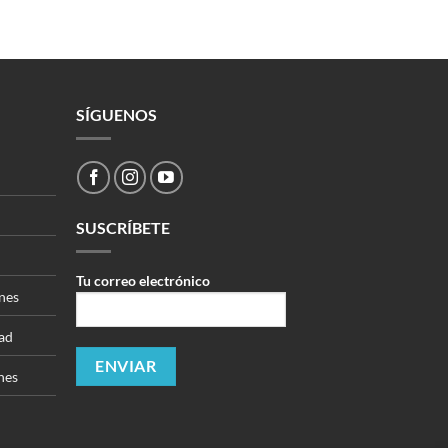
SÍGUENOS
SUSCRÍBETE
Tu correo electrónico
nes
dad
nes