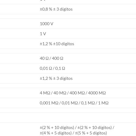
±0,8 % ± 3 dígitos
1000 V
1 V
±1,2 % ±10 dígitos
40 Ω / 400 Ω
0,01 Ω / 0,1 Ω
±1,2 % ± 3 dígitos
4 MΩ / 40 MΩ / 400 MΩ / 4000 MΩ
0,001 MΩ / 0,01 MΩ / 0,1 MΩ / 1 MΩ
±(2 % + 10 dígitos) / ±(2 % + 10 dígitos) /
±(4 % + 5 dígitos) / ±(5 % + 5 dígitos)