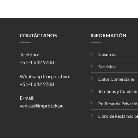
CONTÁCTANOS
INFORMACIÓN
Teléfono:
Nosotros
+51-1 642 9708
Servicios
Whatsapp Corporativo:
Datos Comerciales
+51-1 642 9708
Términos y Condicio
E-mail:
Políticas de Privaci
ventas@improtek.pe
Libro de Reclamacio