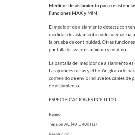
Medidor de aislamiento para resistencias
Funciones MAX y MIN
El medidor de aislamiento detecta con ten
medidor de aislamiento mide además bajas 
la prueba de continuidad. Otras funciones
pantalla los valores máximo y mínimo.
La pantalla del medidor de aislamiento es d
Las grandes teclas y el botón giratorio pa
contenido de envío incluye los cables de p
de aislamiento.
ESPECIFICACIONES PCE IT100
Rango
Tensión AC (40 … 400 Hz)
Resolución