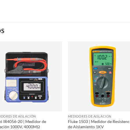
OS
IDORES DE AISLACIÓN
MEDIDORES DE AISLACIÓN
ki IR4056-20 | Medidor de
Fluke 1503 | Medidor de Resistenc
lación 1000V, 4000MΩ
de Aislamiento 1KV