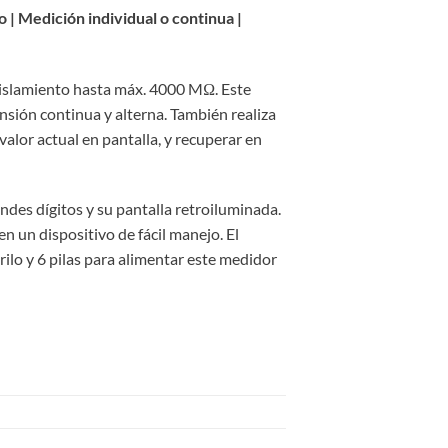
 | Medición individual o continua |
 aislamiento hasta máx. 4000 MΩ. Este
sión continua y alterna. También realiza
alor actual en pantalla, y recuperar en
andes dígitos y su pantalla retroiluminada.
n un dispositivo de fácil manejo. El
ilo y 6 pilas para alimentar este medidor