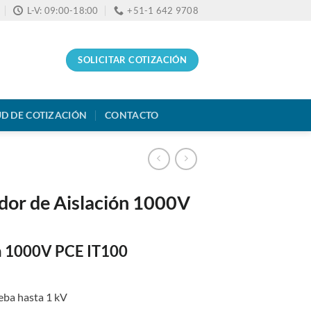
L-V: 09:00-18:00
+51-1 642 9708
SOLICITAR COTIZACIÓN
UD DE COTIZACIÓN
CONTACTO
dor de Aislación 1000V
n 1000V PCE IT100
ueba hasta 1 kV