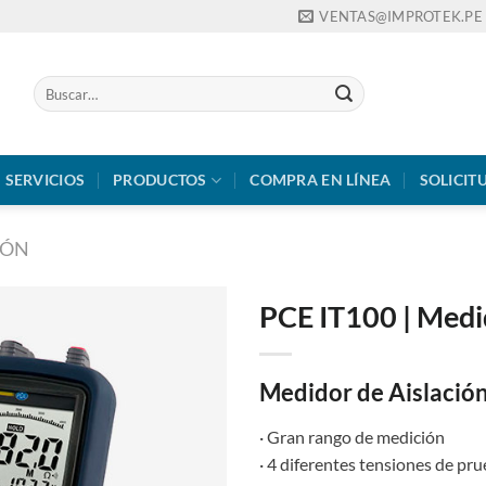
VENTAS@IMPROTEK.PE
Buscar
por:
SERVICIOS
PRODUCTOS
COMPRA EN LÍNEA
SOLICIT
IÓN
PCE IT100 | Medi
Medidor de Aislació
· Gran rango de medición
· 4 diferentes tensiones de pr