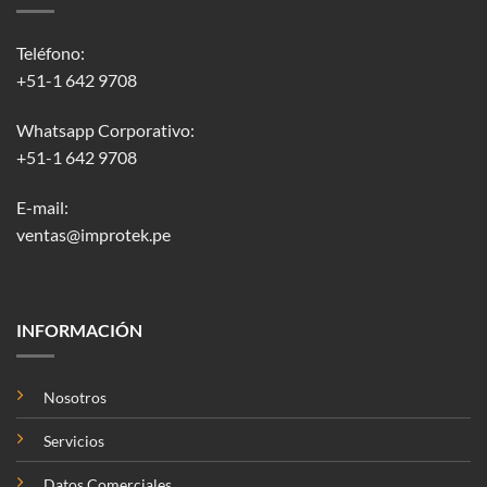
Teléfono:
+51-1 642 9708
Whatsapp Corporativo:
+51-1 642 9708
E-mail:
ventas@improtek.pe
INFORMACIÓN
Nosotros
Servicios
Datos Comerciales