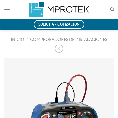
Saltar
al
contenido
SOLICITAR COTIZACIÓN
INICIO
/
COMPROBADORES DE INSTALACIONES