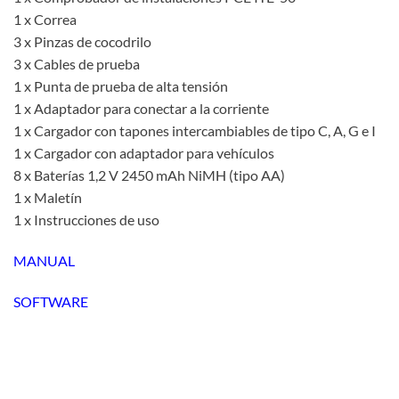
1 x Correa
3 x Pinzas de cocodrilo
3 x Cables de prueba
1 x Punta de prueba de alta tensión
1 x Adaptador para conectar a la corriente
1 x Cargador con tapones intercambiables de tipo C, A, G e I
1 x Cargador con adaptador para vehículos
8 x Baterías 1,2 V 2450 mAh NiMH (tipo AA)
1 x Maletín
1 x Instrucciones de uso
MANUAL
SOFTWARE