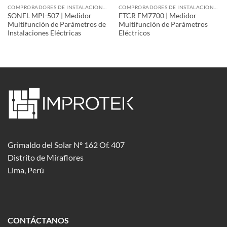
COMPROBADORES DE INSTALACIONES
COMPROBADORES DE INSTALACIONES
SONEL MPI-507 | Medidor
ETCR EM7700 | Medidor
Multifunción de Parámetros de
Multifunción de Parámetros
Instalaciones Eléctricas
Eléctricos
Grimaldo del Solar Nº 162 Of. 407
Distrito de Miraflores
Lima, Perú
CONTÁCTANOS