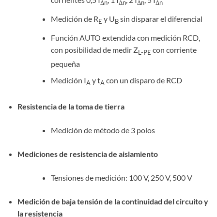
Δn
Δn
Δn
Δn
Medición de R
y U
sin disparar el diferencial
E
B
Función AUTO extendida con medición RCD,
con posibilidad de medir Z
con corriente
L-PE
pequeña
Medición I
y t
con un disparo de RCD
A
A
Resistencia de la toma de tierra
Medición de método de 3 polos
Mediciones de resistencia de aislamiento
Tensiones de medición: 100 V, 250 V, 500 V
Medición de baja tensión de la continuidad del circuito y
la resistencia