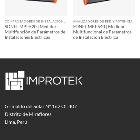
COMPROBADORES DE INSTALACIONES
ANALIZADORES DE RED Y POTENCIA
SONEL MPI-520 | Medidor
SONEL MPI-540 | Medidor
Multifunción de Parámetros de
Multifuncional de Parámetros
Instalaciones Eléctricas
de Instalación Eléctrica
Grimaldo del Solar Nº 162 Of. 407
Distrito de Miraflores
Lima, Perú