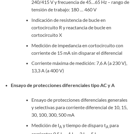
240/415 V y frecuencia de 45…65 Hz – rango de
tensión de trabajo: 180 … 460 V
Indicación de resistencia de bucle en
cortocircuito R y reactancia de bucle en
cortocircuito X
Medición de impedancia en cortocircuito con
corriente de 15 mA sin disparar el diferencial
Corriente máxima de medición: 7,6 A (a 230 V),
13,3 A (a 400 V)
Ensayo de protecciones diferenciales tipo AC y A
Ensayo de protecciones diferenciales generales
y selectivas para corriente diferencial de 10, 15,
30, 100, 300, 500 mA
Medición de I
y tiempo de disparo t
para
A
A
corrientes 0,5 I
, 1 I
, 2 I
, 5 I